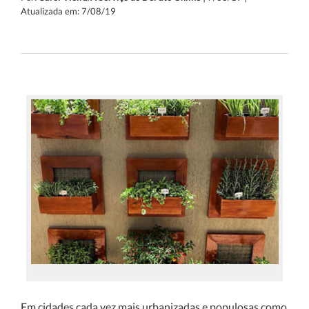
Atualizada em: 7/08/19
Em cidades cada vez mais urbanizadas e populosas como