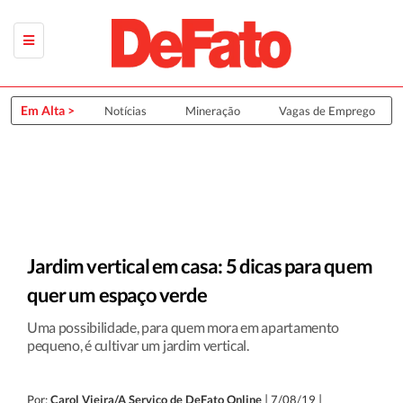
Em Alta >
Últimas Notícias
Mineração
Vagas de Emprego
Jardim vertical em casa: 5 dicas para quem
quer um espaço verde
Uma possibilidade, para quem mora em apartamento
pequeno, é cultivar um jardim vertical.
|
|
Por:
Carol Vieira/A Serviço de DeFato Online
7/08/19