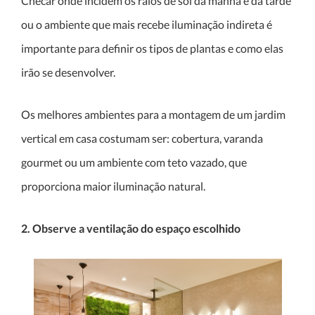
Checar onde incidem os raios de sol da manhã e da tarde
ou o ambiente que mais recebe iluminação indireta é
importante para definir os tipos de plantas e como elas
irão se desenvolver.
Os melhores ambientes para a montagem de um jardim
vertical em casa costumam ser: cobertura, varanda
gourmet ou um ambiente com teto vazado, que
proporciona maior iluminação natural.
2. Observe a ventilação do espaço escolhido