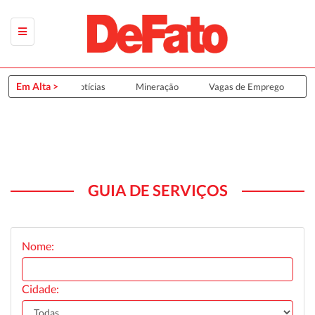
Em Alta >
Últimas Notícias
Mineração
Vagas de Emprego
GUIA DE SERVIÇOS
Nome:
Cidade: