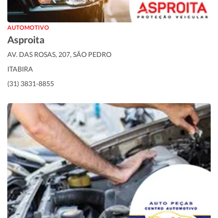
AUTOMOTIVO
Asproita
AV. DAS ROSAS, 207, SÃO PEDRO
ITABIRA
(31) 3831-8855