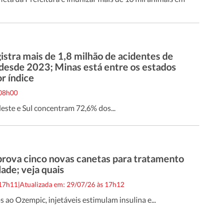
gistra mais de 1,8 milhão de acidentes de
 desde 2023; Minas está entre os estados
r índice
 08h00
este e Sul concentram 72,6% dos...
prova cinco novas canetas para tratamento
ade; veja quais
 17h11
|
Atualizada em: 29/07/26 às 17h12
ao Ozempic, injetáveis estimulam insulina e...