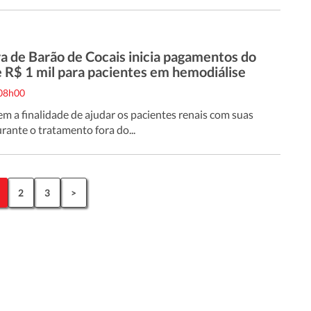
a de Barão de Cocais inicia pagamentos do
e R$ 1 mil para pacientes em hemodiálise
 08h00
em a finalidade de ajudar os pacientes renais com suas
rante o tratamento fora do...
2
3
>