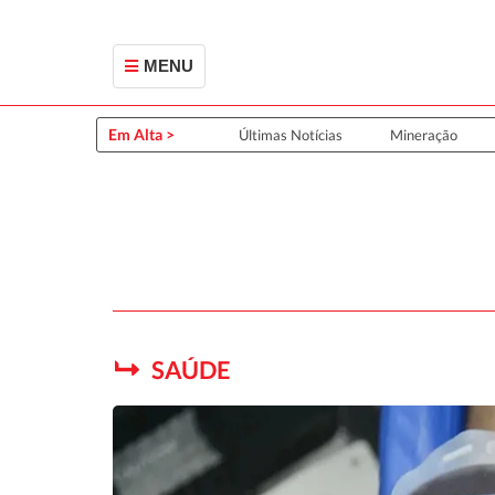
MENU
Em Alta >
Últimas Notícias
Mineração
SAÚDE