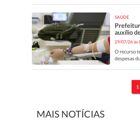
SAÚDE
Prefeitur
auxílio d
29/07/26 às
O recurso t
despesas du
1
MAIS NOTÍCIAS