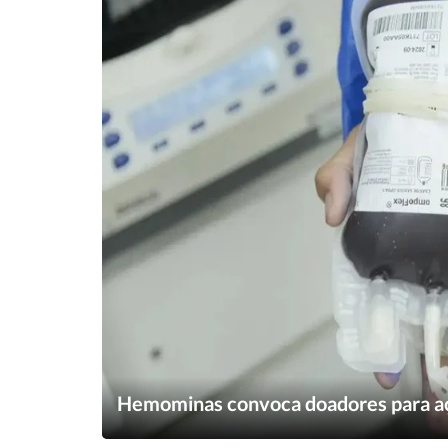
Hemominas convoca doadores para aç