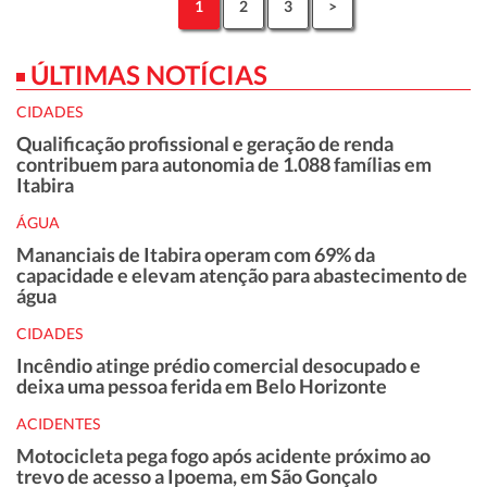
1
2
3
>
ÚLTIMAS NOTÍCIAS
CIDADES
Qualificação profissional e geração de renda
contribuem para autonomia de 1.088 famílias em
Itabira
ÁGUA
Mananciais de Itabira operam com 69% da
capacidade e elevam atenção para abastecimento de
água
CIDADES
Incêndio atinge prédio comercial desocupado e
deixa uma pessoa ferida em Belo Horizonte
ACIDENTES
Motocicleta pega fogo após acidente próximo ao
trevo de acesso a Ipoema, em São Gonçalo