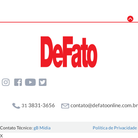
3831-3656
contato@defatoonline.com.br
31
Contato Técnico:
gB Mídia
Política de Privacidade
X