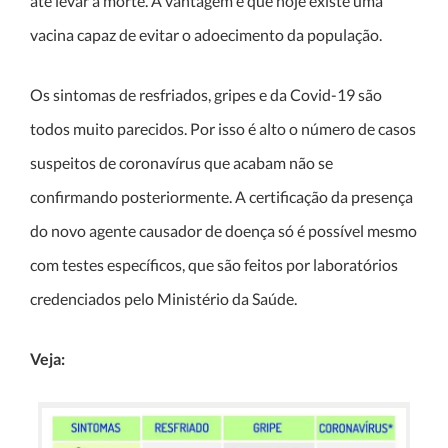
até levar à morte. A vantagem é que hoje existe uma
vacina capaz de evitar o adoecimento da população.
Os sintomas de resfriados, gripes e da Covid-19 são
todos muito parecidos. Por isso é alto o número de casos
suspeitos de coronavírus que acabam não se
confirmando posteriormente. A certificação da presença
do novo agente causador de doença só é possível mesmo
com testes específicos, que são feitos por laboratórios
credenciados pelo Ministério da Saúde.
Veja: