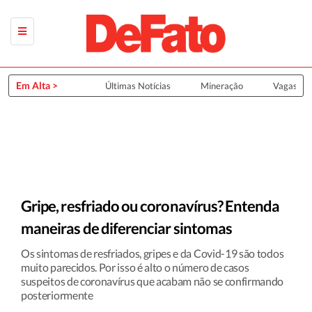
Em Alta >
Últimas Notícias
Mineração
Vagas de
Gripe, resfriado ou coronavírus? Entenda
maneiras de diferenciar sintomas
Os sintomas de resfriados, gripes e da Covid-19 são todos
muito parecidos. Por isso é alto o número de casos
suspeitos de coronavírus que acabam não se confirmando
posteriormente