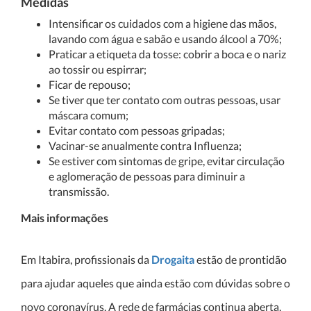
Medidas
Intensificar os cuidados com a higiene das mãos,
lavando com água e sabão e usando álcool a 70%;
Praticar a etiqueta da tosse: cobrir a boca e o nariz
ao tossir ou espirrar;
Ficar de repouso;
Se tiver que ter contato com outras pessoas, usar
máscara comum;
Evitar contato com pessoas gripadas;
Vacinar-se anualmente contra Influenza;
Se estiver com sintomas de gripe, evitar circulação
e aglomeração de pessoas para diminuir a
transmissão.
Mais informações
Em Itabira, profissionais da
Drogaita
estão de prontidão
para ajudar aqueles que ainda estão com dúvidas sobre o
novo coronavírus. A rede de farmácias continua aberta,