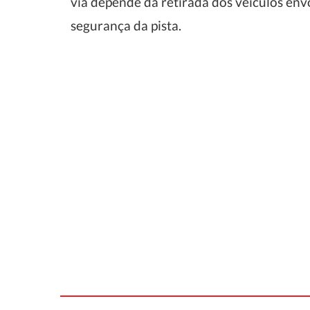
via depende da retirada dos veículos env
segurança da pista.