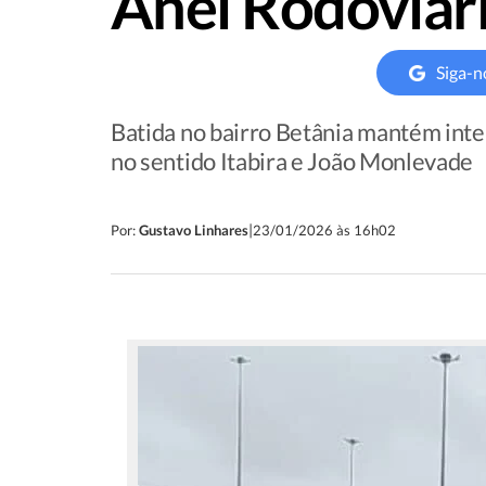
Anel Rodoviár
Siga-n
Batida no bairro Betânia mantém int
no sentido Itabira e João Monlevade
|
Por:
Gustavo Linhares
23/01/2026 às 16h02