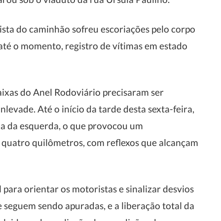
sta do caminhão sofreu escoriações pelo corpo
até o momento, registro de vítimas em estado
aixas do Anel Rodoviário precisaram ser
levade. Até o início da tarde desta sexta-feira,
ixa da esquerda, o que provocou um
quatro quilômetros, com reflexos que alcançam
para orientar os motoristas e sinalizar desvios
e seguem sendo apuradas, e a liberação total da