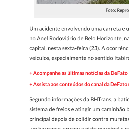
Foto: Repro
Um acidente envolvendo uma carreta e 
no Anel Rodoviário de Belo Horizonte, na
capital, nesta sexta-feira (23). A ocorrên
veículos, especialmente no sentido Itabi
+ Acompanhe as últimas notícias da DeFato
+ Assista aos conteúdos do canal da DeFat
Segundo informações da BHTrans, a batid
sistema de freios e atingir um caminhão
principal depois de colidir contra mureta
um barranco, cruzou a pista marginal e p