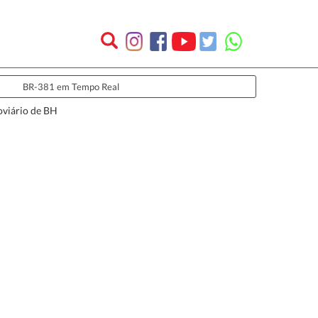
BR-381 em Tempo Real
oviário de BH