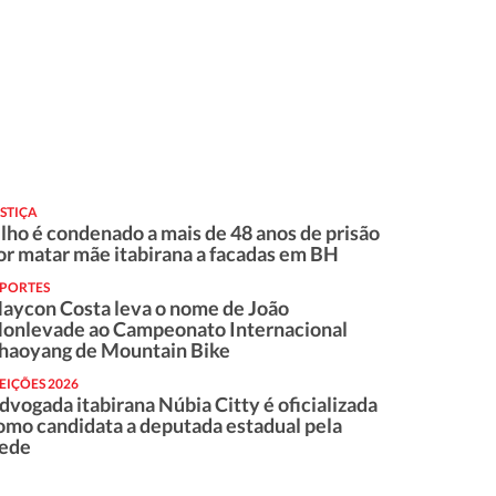
STIÇA
ilho é condenado a mais de 48 anos de prisão
or matar mãe itabirana a facadas em BH
SPORTES
aycon Costa leva o nome de João
onlevade ao Campeonato Internacional
haoyang de Mountain Bike
EIÇÕES 2026
dvogada itabirana Núbia Citty é oficializada
omo candidata a deputada estadual pela
ede