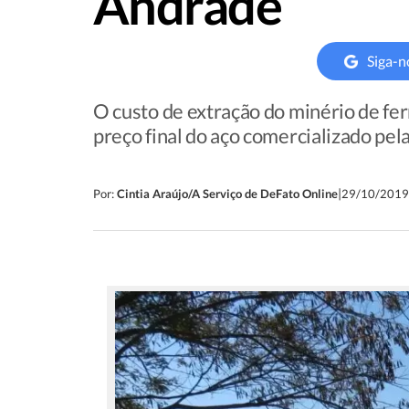
Andrade
Siga-n
O custo de extração do minério de fe
preço final do aço comercializado pel
|
Por:
Cintia Araújo/A Serviço de DeFato Online
29/10/2019