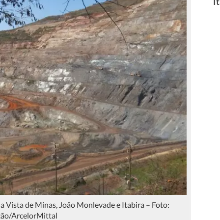
I
a Vista de Minas, João Monlevade e Itabira – Foto:
ão/ArcelorMittal