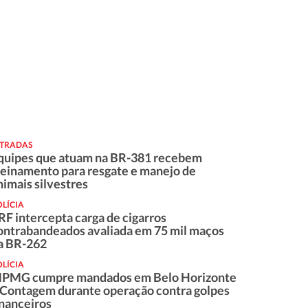
STRADAS
quipes que atuam na BR-381 recebem
reinamento para resgate e manejo de
nimais silvestres
LÍCIA
RF intercepta carga de cigarros
ontrabandeados avaliada em 75 mil maços
a BR-262
LÍCIA
PMG cumpre mandados em Belo Horizonte
 Contagem durante operação contra golpes
inanceiros