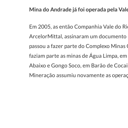
Mina do Andrade já foi operada pela Val
Em 2005, as então Companhia Vale do Rio
ArcelorMittal, assinaram um documento
passou a fazer parte do Complexo Minas 
faziam parte as minas de Água Limpa, em
Abaixo e Gongo Soco, em Barão de Cocais
Mineração assumiu novamente as operaçõ