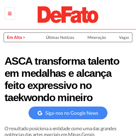
Em Alta >
Últimas Notícias
Mineração
Vagas de
ASCA transforma talento
em medalhas e alcança
feito expressivo no
taekwondo mineiro
Siga-nos no Google News
O resultado posiciona a entidade como uma das grandes
potências das artes marciais em Minas Gerais