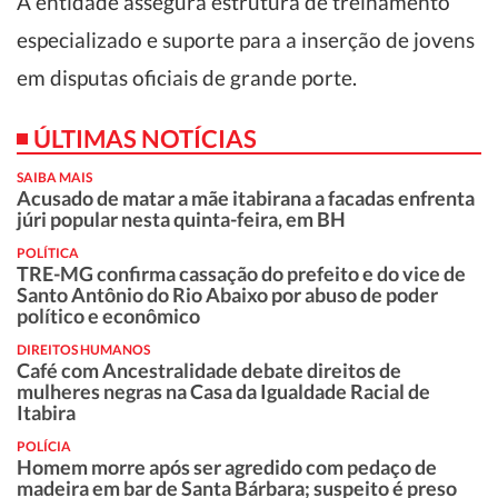
A entidade assegura estrutura de treinamento
especializado e suporte para a inserção de jovens
em disputas oficiais de grande porte.
ÚLTIMAS NOTÍCIAS
SAIBA MAIS
Acusado de matar a mãe itabirana a facadas enfrenta
júri popular nesta quinta-feira, em BH
POLÍTICA
TRE-MG confirma cassação do prefeito e do vice de
Santo Antônio do Rio Abaixo por abuso de poder
político e econômico
DIREITOS HUMANOS
Café com Ancestralidade debate direitos de
mulheres negras na Casa da Igualdade Racial de
Itabira
POLÍCIA
Homem morre após ser agredido com pedaço de
madeira em bar de Santa Bárbara; suspeito é preso