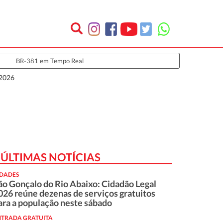
BR-381 em Tempo Real
 2026
ÚLTIMAS NOTÍCIAS
IDADES
ão Gonçalo do Rio Abaixo: Cidadão Legal
026 reúne dezenas de serviços gratuitos
ara a população neste sábado
NTRADA GRATUITA