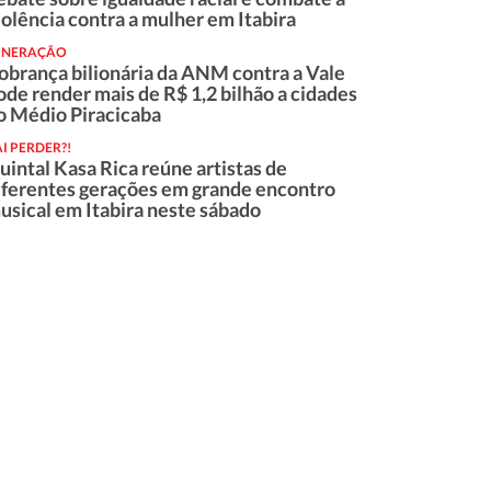
iolência contra a mulher em Itabira
INERAÇÃO
obrança bilionária da ANM contra a Vale
ode render mais de R$ 1,2 bilhão a cidades
o Médio Piracicaba
I PERDER?!
uintal Kasa Rica reúne artistas de
iferentes gerações em grande encontro
usical em Itabira neste sábado