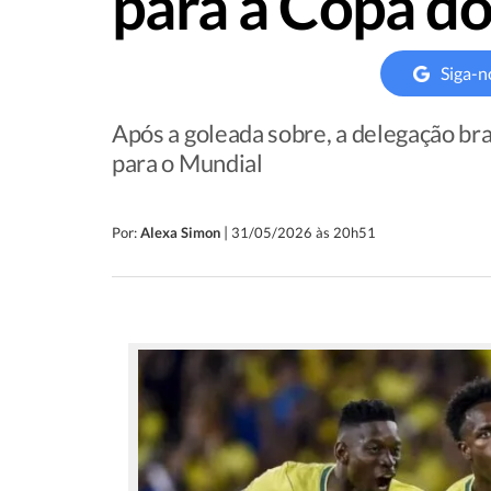
para a Copa d
Siga-n
Após a goleada sobre, a delegação bras
para o Mundial
|
Por:
Alexa Simon
31/05/2026 às 20h51