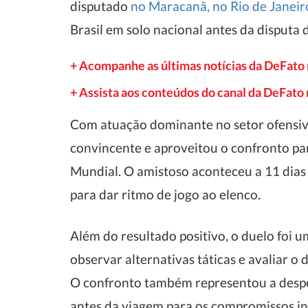
disputado
no Maracanã, no Rio de Janeir
Brasil em solo nacional antes da disput
+ Acompanhe as últimas notícias da DeFato
+ Assista aos conteúdos do canal da DeFat
Com atuação dominante no setor ofensivo,
convincente e aproveitou o confronto para
Mundial. O amistoso aconteceu a 11 dias 
para dar ritmo de jogo ao elenco.
Além do resultado positivo, o duelo foi 
observar alternativas táticas e avaliar 
O confronto também representou a desped
antes da viagem para os compromissos in