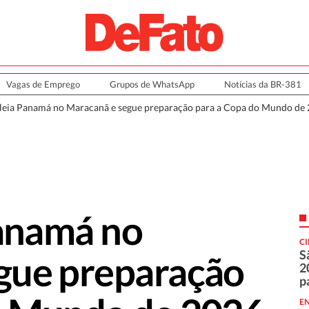
Vagas de Emprego
Grupos de WhatsApp
Notícias da BR-381
oleia Panamá no Maracanã e segue preparação para a Copa do Mundo de
Panamá no
C
S
gue preparação
2
p
E