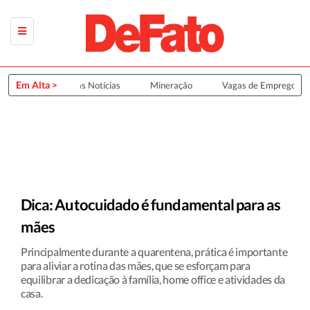
Em Alta >
Últimas Notícias
Mineração
Vagas de Emprego
Dica: Autocuidado é fundamental para as
mães
Principalmente durante a quarentena, prática é importante
para aliviar a rotina das mães, que se esforçam para
equilibrar a dedicação à família, home office e atividades da
casa.