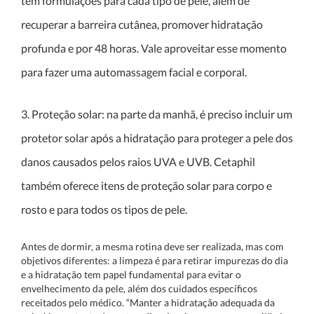
têm formulações para cada tipo de pele, além de
recuperar a barreira cutânea, promover hidratação
profunda e por 48 horas. Vale aproveitar esse momento
para fazer uma automassagem facial e corporal.
3. Proteção solar: na parte da manhã, é preciso incluir um
protetor solar após a hidratação para proteger a pele dos
danos causados pelos raios UVA e UVB. Cetaphil
também oferece itens de proteção solar para corpo e
rosto e para todos os tipos de pele.
Antes de dormir, a mesma rotina deve ser realizada, mas com
objetivos diferentes: a limpeza é para retirar impurezas do dia
e a hidratação tem papel fundamental para evitar o
envelhecimento da pele, além dos cuidados específicos
receitados pelo médico. “Manter a hidratação adequada da