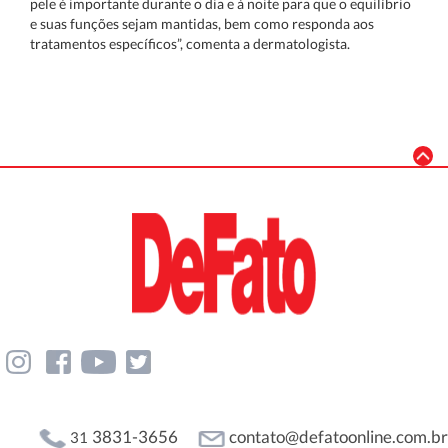
pele é importante durante o dia e à noite para que o equilíbrio
e suas funções sejam mantidas, bem como responda aos
tratamentos específicos”, comenta a dermatologista.
3831-3656
contato@defatoonline.com.br
31