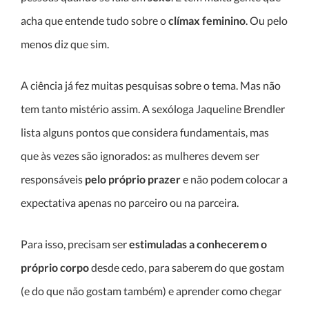
acha que entende tudo sobre o
clímax feminino
. Ou pelo
menos diz que sim.
A ciência já fez muitas pesquisas sobre o tema. Mas não
tem tanto mistério assim. A sexóloga Jaqueline Brendler
lista alguns pontos que considera fundamentais, mas
que às vezes são ignorados: as mulheres devem ser
responsáveis
pelo próprio prazer
e não podem colocar a
expectativa apenas no parceiro ou na parceira.
Para isso, precisam ser
estimuladas a conhecerem o
próprio corpo
desde cedo, para saberem do que gostam
(e do que não gostam também) e aprender como chegar