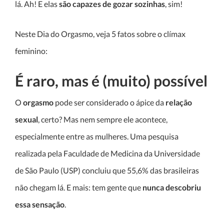
lá. Ah! E elas
são capazes de gozar sozinhas
, sim!
Neste Dia do Orgasmo, veja 5 fatos sobre o clímax
feminino:
É raro, mas é (muito) possível
O
orgasmo
pode ser considerado o ápice da
relação
sexual
, certo? Mas nem sempre ele acontece,
especialmente entre as mulheres. Uma pesquisa
realizada pela Faculdade de Medicina da Universidade
de São Paulo (USP) concluiu que 55,6% das brasileiras
não chegam lá. E mais: tem gente que
nunca descobriu
essa sensação
.