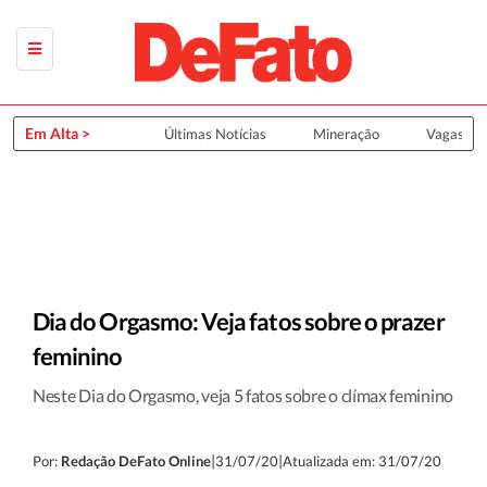
Em Alta >
Últimas Notícias
Mineração
Vagas de
Dia do Orgasmo: Veja fatos sobre o prazer
feminino
Neste Dia do Orgasmo, veja 5 fatos sobre o clímax feminino
|
|
Por:
Redação DeFato Online
31/07/20
Atualizada em: 31/07/20