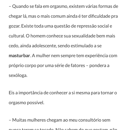
– Quando se fala em orgasmo, existem várias formas de
chegar lá, mas o mais comum ainda é ter dificuldade pra
gozar. Existe toda uma questão de repressão social e
cultural. O homem conhece sua sexualidade bem mais
cedo, ainda adolescente, sendo estimulado a se
masturbar
. A mulher nem sempre tem experiência com
próprio corpo por uma série de fatores – pondera a
sexóloga.
Eis a importância de conhecer a si mesma para tornar o
orgasmo possível.
– Muitas mulheres chegam ao meu consultório sem
nunca terem se tocado. Não sabem do que gostam, não