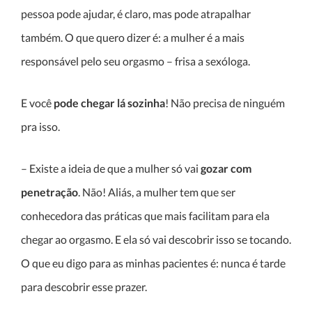
pessoa pode ajudar, é claro, mas pode atrapalhar
também. O que quero dizer é: a mulher é a mais
responsável pelo seu orgasmo – frisa a sexóloga.
E você
pode chegar lá sozinha
! Não precisa de ninguém
pra isso.
– Existe a ideia de que a mulher só vai
gozar com
penetração
. Não! Aliás, a mulher tem que ser
conhecedora das práticas que mais facilitam para ela
chegar ao orgasmo. E ela só vai descobrir isso se tocando.
O que eu digo para as minhas pacientes é: nunca é tarde
para descobrir esse prazer.