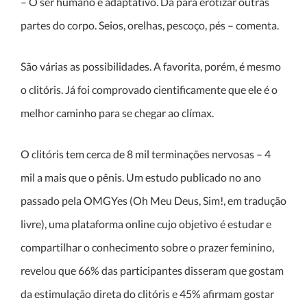
– O ser humano é adaptativo. Dá para erotizar outras
partes do corpo. Seios, orelhas, pescoço, pés – comenta.
São várias as possibilidades. A favorita, porém, é mesmo
o clitóris. Já foi comprovado cientificamente que ele é o
melhor caminho para se chegar ao clímax.
O clitóris tem cerca de 8 mil terminações nervosas – 4
mil a mais que o pênis. Um estudo publicado no ano
passado pela OMGYes (Oh Meu Deus, Sim!, em tradução
livre), uma plataforma online cujo objetivo é estudar e
compartilhar o conhecimento sobre o prazer feminino,
revelou que 66% das participantes disseram que gostam
da estimulação direta do clitóris e 45% afirmam gostar