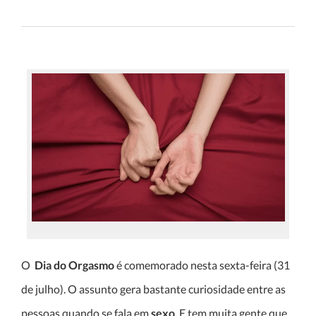
O
Dia do Orgasmo
é comemorado nesta sexta-feira (31
de julho). O assunto gera bastante curiosidade entre as
pessoas quando se fala em
sexo
. E tem muita gente que