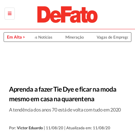
Em Alta >
Últimas Notícias
Mineração
Vagas de Emprego
Aprenda a fazer Tie Dye e ficar na moda
mesmo em casa na quarentena
A tendência dos anos 70 está de volta com tudo em 2020
|
|
Por:
Victor Eduardo
11/08/20
Atualizada em: 11/08/20