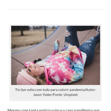
Tie dye volta com tudo para colorir pandemia/Autor:
Jason Yoder/Fonte: Unsplash
Mesmo com tanta notícia ruim e o caso pandêmico por