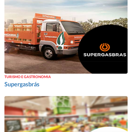
TURISMO E GASTRONOMIA
Supergasbrás