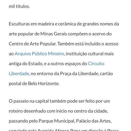
mil títulos.
Esculturas em madeira e cerâmica de grandes nomes da
arte popular de Minas Gerais compõem o acervo do
Centro de Arte Popular. Também está incluído o acesso
ao
Arquivo Público Mineiro
, instituição cultural mais
antiga do Estado, e a outros espaços do
Circuito
Liberdade
, no entorno da Praça da Liberdade, cartão
postal de Belo Horizonte.
O passeio na capital também pode ser feito por um
roteiro desenhado com início no centro da cidade,
passando pelo Parque Municipal, Palácio das Artes,
seguindo pela Avenida Afonso Pena em direção à Praça