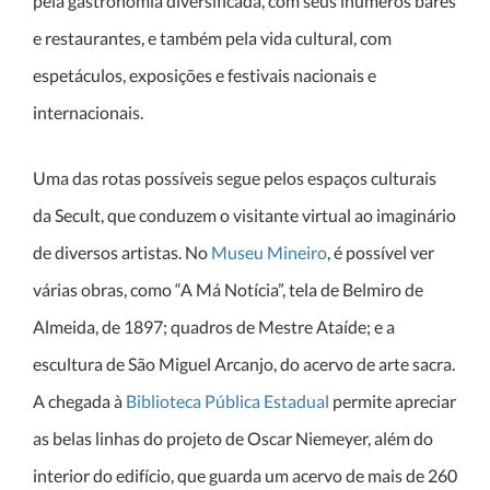
pela gastronomia diversificada, com seus inúmeros bares
e restaurantes, e também pela vida cultural, com
espetáculos, exposições e festivais nacionais e
internacionais.
Uma das rotas possíveis segue pelos espaços culturais
da Secult, que conduzem o visitante virtual ao imaginário
de diversos artistas. No
Museu Mineiro
, é possível ver
várias obras, como “A Má Notícia”, tela de Belmiro de
Almeida, de 1897; quadros de Mestre Ataíde; e a
escultura de São Miguel Arcanjo, do acervo de arte sacra.
A chegada à
Biblioteca Pública Estadual
permite apreciar
as belas linhas do projeto de Oscar Niemeyer, além do
interior do edifício, que guarda um acervo de mais de 260