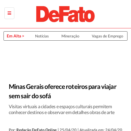
Em Alta >
Últimas Notícias
Mineração
Vagas de Emprego
Minas Gerais oferece roteiros para viajar
sem sair do sofá
Visitas virtuais a cidades e espaços culturais permitem
conhecer destinos e observar em detalhes obras de arte
|
|
Por:
Redação DeFato Online
25/04/20
Atualizada em: 24/04/20