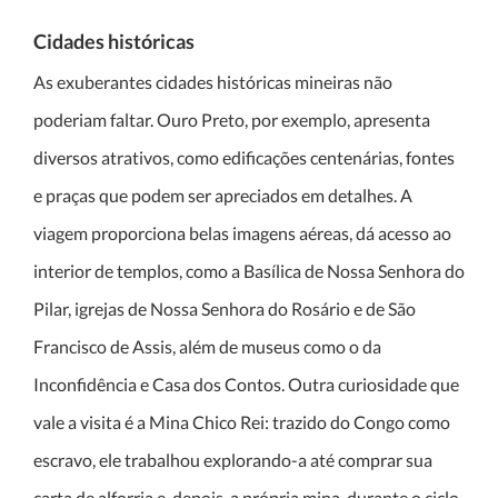
Cidades históricas
As exuberantes cidades históricas mineiras não
poderiam faltar. Ouro Preto, por exemplo, apresenta
diversos atrativos, como edificações centenárias, fontes
e praças que podem ser apreciados em detalhes. A
viagem proporciona belas imagens aéreas, dá acesso ao
interior de templos, como a Basílica de Nossa Senhora do
Pilar, igrejas de Nossa Senhora do Rosário e de São
Francisco de Assis, além de museus como o da
Inconfidência e Casa dos Contos. Outra curiosidade que
vale a visita é a Mina Chico Rei: trazido do Congo como
escravo, ele trabalhou explorando-a até comprar sua
carta de alforria e, depois, a própria mina, durante o ciclo