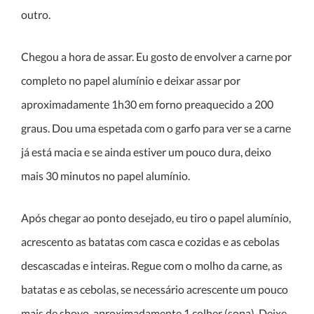
outro.
Chegou a hora de assar. Eu gosto de envolver a carne por
completo no papel alumínio e deixar assar por
aproximadamente 1h30 em forno preaquecido a 200
graus. Dou uma espetada com o garfo para ver se a carne
já está macia e se ainda estiver um pouco dura, deixo
mais 30 minutos no papel alumínio.
Após chegar ao ponto desejado, eu tiro o papel alumínio,
acrescento as batatas com casca e cozidas e as cebolas
descascadas e inteiras. Regue com o molho da carne, as
batatas e as cebolas, se necessário acrescente um pouco
mais de shoyo, aproximadamente 1 colher (sopa). Deixe