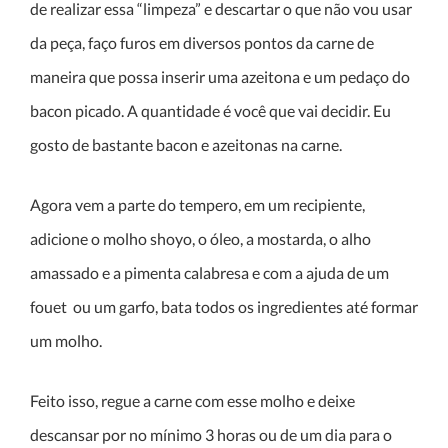
de realizar essa “limpeza” e descartar o que não vou usar
da peça, faço furos em diversos pontos da carne de
maneira que possa inserir uma azeitona e um pedaço do
bacon picado. A quantidade é você que vai decidir. Eu
gosto de bastante bacon e azeitonas na carne.
Agora vem a parte do tempero, em um recipiente,
adicione o molho shoyo, o óleo, a mostarda, o alho
amassado e a pimenta calabresa e com a ajuda de um
fouet ou um garfo, bata todos os ingredientes até formar
um molho.
Feito isso, regue a carne com esse molho e deixe
descansar por no mínimo 3 horas ou de um dia para o