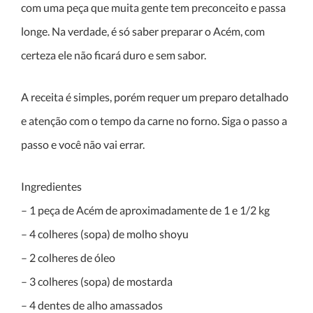
com uma peça que muita gente tem preconceito e passa
longe. Na verdade, é só saber preparar o Acém, com
certeza ele não ficará duro e sem sabor.
A receita é simples, porém requer um preparo detalhado
e atenção com o tempo da carne no forno. Siga o passo a
passo e você não vai errar.
Ingredientes
– 1 peça de Acém de aproximadamente de 1 e 1/2 kg
– 4 colheres (sopa) de molho shoyu
– 2 colheres de óleo
– 3 colheres (sopa) de mostarda
– 4 dentes de alho amassados