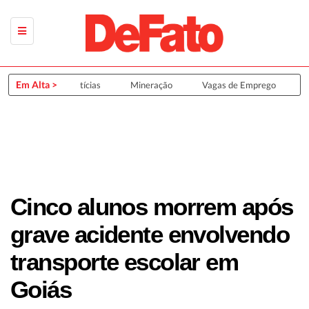
Em Alta >
Últimas Notícias
Mineração
Vagas de Emprego
G
Cinco alunos morrem após
grave acidente envolvendo
transporte escolar em
Goiás