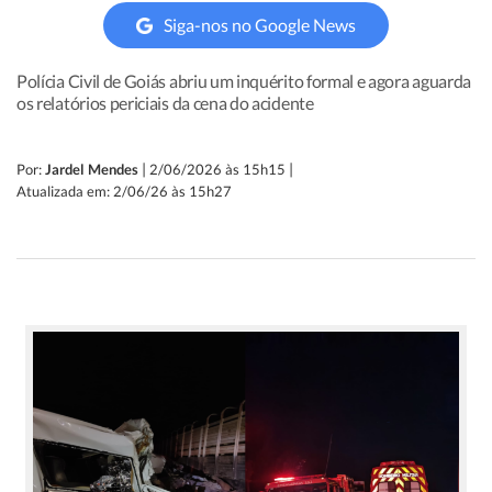
Siga-nos no Google News
Polícia Civil de Goiás abriu um inquérito formal e agora aguarda
os relatórios periciais da cena do acidente
|
|
Por:
Jardel Mendes
2/06/2026 às 15h15
Atualizada em: 2/06/26 às 15h27