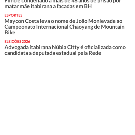
Filho é condenado a mais de 48 anos de prisão por
matar mãe itabirana a facadas em BH
ESPORTES
Maycon Costa leva o nome de João Monlevade ao
Campeonato Internacional Chaoyang de Mountain
Bike
ELEIÇÕES 2026
Advogada itabirana Núbia Citty é oficializada como
candidata a deputada estadual pela Rede