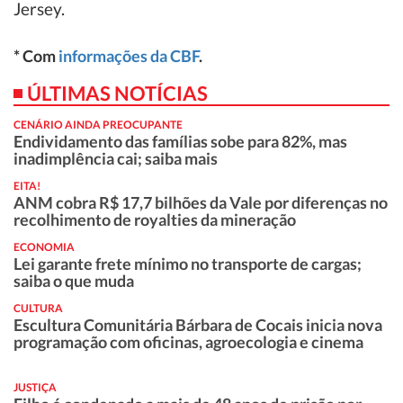
Jersey.
* Com
informações da CBF
.
ÚLTIMAS NOTÍCIAS
CENÁRIO AINDA PREOCUPANTE
Endividamento das famílias sobe para 82%, mas
inadimplência cai; saiba mais
EITA!
ANM cobra R$ 17,7 bilhões da Vale por diferenças no
recolhimento de royalties da mineração
ECONOMIA
Lei garante frete mínimo no transporte de cargas;
saiba o que muda
CULTURA
Escultura Comunitária Bárbara de Cocais inicia nova
programação com oficinas, agroecologia e cinema
JUSTIÇA