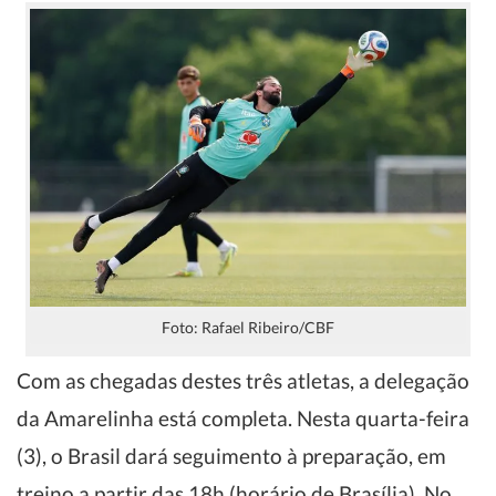
Foto: Rafael Ribeiro/CBF
Com as chegadas destes três atletas, a delegação
da Amarelinha está completa. Nesta quarta-feira
(3), o Brasil dará seguimento à preparação, em
treino a partir das 18h (horário de Brasília). No