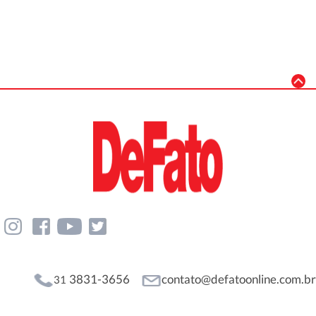
3831-3656
contato@defatoonline.com.br
31