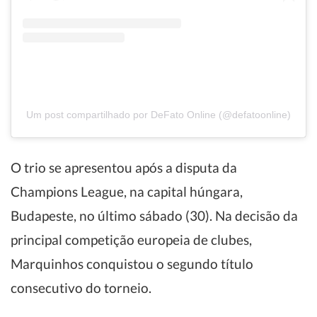
Um post compartilhado por DeFato Online (@defatoonline)
O trio se apresentou após a disputa da
Champions League, na capital húngara,
Budapeste, no último sábado (30). Na decisão da
principal competição europeia de clubes,
Marquinhos conquistou o segundo título
consecutivo do torneio.