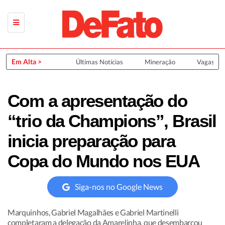
Em Alta >
Últimas Notícias
Mineração
Vagas de
Com a apresentação do
“trio da Champions”, Brasil
inicia preparação para
Copa do Mundo nos EUA
Siga-nos no Google News
Marquinhos, Gabriel Magalhães e Gabriel Martinelli
completaram a delegação da Amarelinha, que desembarcou