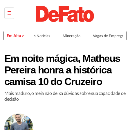
Em Alta >
Últimas Notícias
Mineração
Vagas de Emprego
Em noite mágica, Matheus
Pereira honra a histórica
camisa 10 do Cruzeiro
Mais maduro, o meia não deixa dúvidas sobre sua capacidade de
decisão