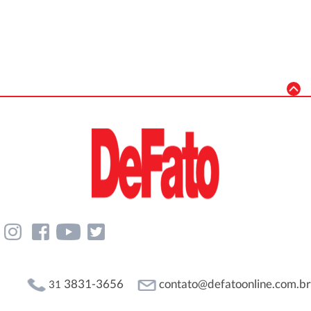
3831-3656
contato@defatoonline.com.br
31