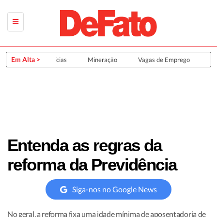
Em Alta >
Últimas Notícias
Mineração
Vagas de Emprego
Gru
Entenda as regras da
reforma da Previdência
Siga-nos no Google News
No geral, a reforma fixa uma idade mínima de aposentadoria de