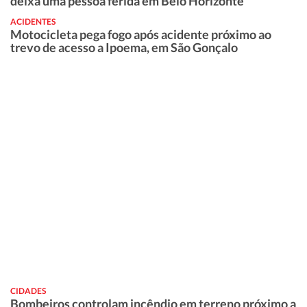
deixa uma pessoa ferida em Belo Horizonte
ACIDENTES
Motocicleta pega fogo após acidente próximo ao
trevo de acesso a Ipoema, em São Gonçalo
CIDADES
Bombeiros controlam incêndio em terreno próximo a