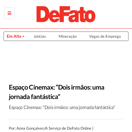
Em Alta >
Últimas Notícias
Mineração
Vagas de Emprego
Espaço Cinemax: “Dois irmãos: uma
jornada fantástica”
Espaço Cinemax: “Dois irmãos: uma jornada fantástica”
|
Por: Anna Gonçalves/A Serviço de DeFato Online