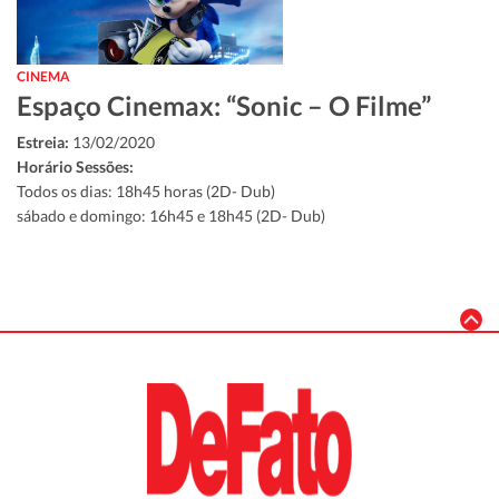
CINEMA
Espaço Cinemax: “Sonic – O Filme”
Estreia:
13/02/2020
Horário Sessões:
Todos os dias: 18h45 horas (2D- Dub)
sábado e domingo: 16h45 e 18h45 (2D- Dub)