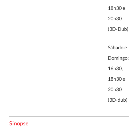
18h30 e
20h30
(3D-Dub)
Sábado e
Domingo:
16h30,
18h30 e
20h30
(3D-dub)
Sinopse