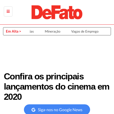
Em Alta >
Últimas Notícias
Mineração
Vagas de Emprego
Grup
Confira os principais
lançamentos do cinema em
2020
Siga-nos no Google News