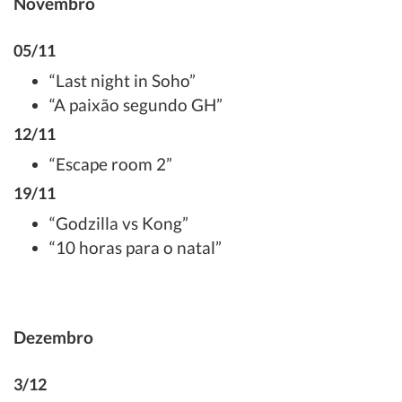
Novembro
05/11
“Last night in Soho”
“A paixão segundo GH”
12/11
“Escape room 2”
19/11
“Godzilla vs Kong”
“10 horas para o natal”
Dezembro
3/12