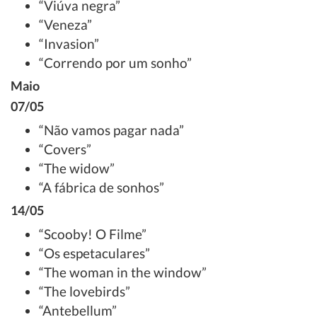
“Viúva negra”
“Veneza”
“Invasion”
“Correndo por um sonho”
Maio
07/05
“Não vamos pagar nada”
“Covers”
“The widow”
“A fábrica de sonhos”
14/05
“Scooby! O Filme”
“Os espetaculares”
“The woman in the window”
“The lovebirds”
“Antebellum”