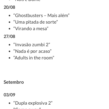
20/08
“Ghostbusters – Mais além”
“Uma pitada de sorte”
“Virando a mesa”
27/08
“Invasão zumbi 2”
“Nada é por acaso”
“Adults in the room”
Setembro
03/09
“Dupla explosiva 2”