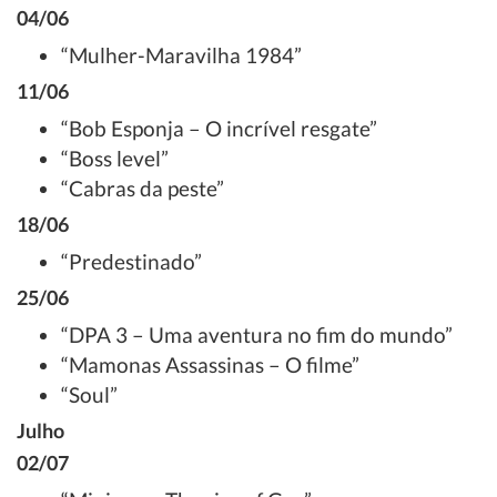
04/06
“Mulher-Maravilha 1984”
11/06
“Bob Esponja – O incrível resgate”
“Boss level”
“Cabras da peste”
18/06
“Predestinado”
25/06
“DPA 3 – Uma aventura no fim do mundo”
“Mamonas Assassinas – O filme”
“Soul”
Julho
02/07