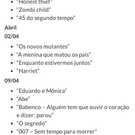
“Honest thief”
“Zombi child”
“45 do segundo tempo”
Abril
02/04
“Os novos mutantes”
“A menina que matou os pais”
“Enquanto estivermos juntos”
“Harriet”
09/04
“Eduardo e Mônica”
“Abe”
“Babenco – Alguém tem que ouvir o coração
e dizer: parou”
“O segredo”
“007 – Sem tempo para morrer”