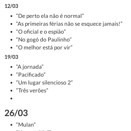
12/03
“De perto ela não é normal”
“As primeiras férias não se esquece jamais!”
“O oficial e o espião”
“No gogó do Paulinho”
“O melhor está por vir”
19/03
“A jornada”
“Pacificado”
“Um lugar silencioso 2”
“Três verões”
26/03
“Mulan”