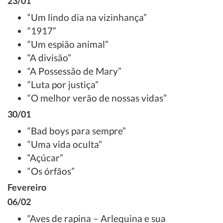
23/01
“Um lindo dia na vizinhança”
“1917”
“Um espião animal”
“A divisão”
“A Possessão de Mary”
“Luta por justiça”
“O melhor verão de nossas vidas”
30/01
“Bad boys para sempre”
“Uma vida oculta”
“Açúcar”
“Os órfãos”
Fevereiro
06/02
“Aves de rapina – Arlequina e sua