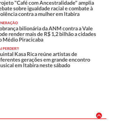
rojeto "Café com Ancestralidade" amplia
ebate sobre igualdade racial e combate à
iolência contra a mulher em Itabira
INERAÇÃO
obrança bilionária da ANM contra a Vale
ode render mais de R$ 1,2 bilhão a cidades
o Médio Piracicaba
I PERDER?!
uintal Kasa Rica reúne artistas de
iferentes gerações em grande encontro
usical em Itabira neste sábado