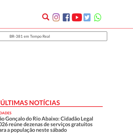
BR-381 em Tempo Real
ÚLTIMAS NOTÍCIAS
IDADES
ão Gonçalo do Rio Abaixo: Cidadão Legal
026 reúne dezenas de serviços gratuitos
ara a população neste sábado