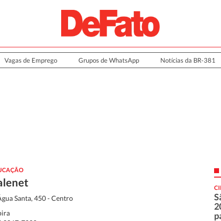
Vagas de Emprego
Grupos de WhatsApp
Notícias da BR-381
UCAÇÃO
alenet
C
S
Água Santa, 450 - Centro
2
bira
p