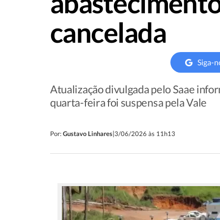
abastecimento
cancelada
Siga-n
Atualização divulgada pelo Saae info
quarta-feira foi suspensa pela Vale
|
Por:
Gustavo Linhares
3/06/2026 às 11h13