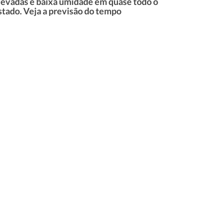
levadas e baixa umidade em quase todo o
stado. Veja a previsão do tempo