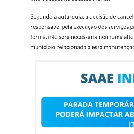
Segundo a autarquia, a decisão de cancel
responsável pela execução dos serviços p
forma, não será necessária nenhuma alt
município relacionada a essa manutençã