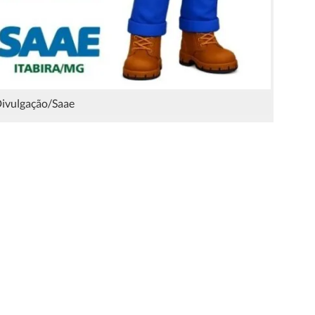
Divulgação/Saae