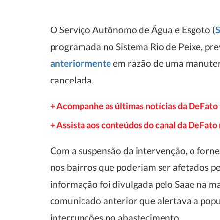
O Serviço Autônomo de Água e Esgoto (
S
programada no Sistema Rio de Peixe, previ
anteriormente
em razão de uma manutenç
cancelada.
+ Acompanhe as últimas notícias da DeFato
+ Assista aos conteúdos do canal da DeFat
Com a suspensão da intervenção, o forn
nos bairros que poderiam ser afetados pe
informação foi divulgada pelo Saae na ma
comunicado anterior que alertava a popul
interrupções no abastecimento.