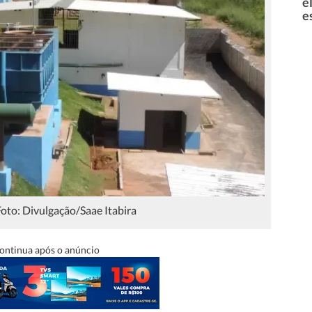
e
e
Foto: Divulgação/Saae Itabira
ontinua após o anúncio