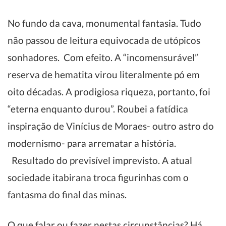
No fundo da cava, monumental fantasia. Tudo
não passou de leitura equivocada de utópicos
sonhadores. Com efeito. A “incomensurável”
reserva de hematita virou literalmente pó em
oito décadas. A prodigiosa riqueza, portanto, foi
“eterna enquanto durou”. Roubei a fatídica
inspiração de Vinícius de Moraes- outro astro do
modernismo- para arrematar a história.
Resultado do previsível imprevisto. A atual
sociedade itabirana troca figurinhas com o
fantasma do final das minas.
O que falar ou fazer nestas circunstâncias? Há