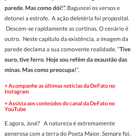
parede
.
Mas como dói!”.
Baguncei os versos e
detonei a estrofe. A ação deletéria foi proposital.
Descem-se rapidamente as cortinas. O cenário é
outro. Neste capítulo da existência, a imagem da
parede declama a sua comovente realidade. “
Tive
ouro, tive ferro
.
Hoje sou refém da exaustão das
minas
.
Mas como preocupa!
”.
+ Acompanhe as últimas notícias da DeFato no
Instagram
+ Assista aos conteúdos do canal da DeFato no
YouTube
E agora, José? A natureza é extremamente
generosa com a terra do Poeta Maior. Sempre foi.