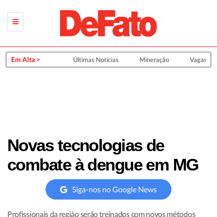
Em Alta >
Últimas Notícias
Mineração
Vagas de
Novas tecnologias de
combate à dengue em MG
Siga-nos no Google News
Profissionais da região serão treinados com novos métodos