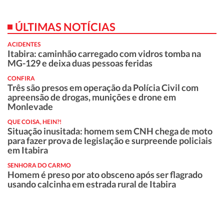
ÚLTIMAS NOTÍCIAS
ACIDENTES
Itabira: caminhão carregado com vidros tomba na
MG-129 e deixa duas pessoas feridas
CONFIRA
Três são presos em operação da Polícia Civil com
apreensão de drogas, munições e drone em
Monlevade
QUE COISA, HEIN?!
Situação inusitada: homem sem CNH chega de moto
para fazer prova de legislação e surpreende policiais
em Itabira
SENHORA DO CARMO
Homem é preso por ato obsceno após ser flagrado
usando calcinha em estrada rural de Itabira