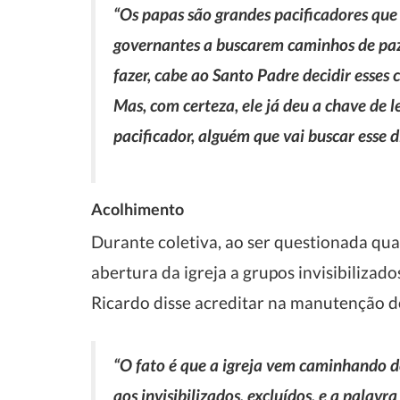
“Os papas são grandes pacificadores q
governantes a buscarem caminhos de paz.
fazer, cabe ao Santo Padre decidir esse
Mas, com certeza, ele já deu a chave de 
pacificador, alguém que vai buscar esse d
Acolhimento
Durante coletiva, ao ser questionada qua
abertura da igreja a grupos invisibiliz
Ricardo disse acreditar na manutenção d
“O fato é que a igreja vem caminhando 
aos invisibilizados, excluídos, e a palavr