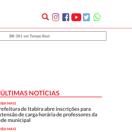
BR-381 em Tempo Real
ÚLTIMAS NOTÍCIAS
IBA MAIS
refeitura de Itabira abre inscrições para
xtensão de carga horária de professores da
ede municipal
IBA MAIS