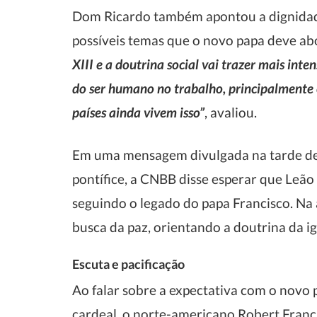
Dom Ricardo também apontou a dignidad
possíveis temas que o novo papa deve ab
XIII e a doutrina social vai trazer mais in
do ser humano no trabalho, principalmente
países ainda vivem isso”
, avaliou.
Em uma mensagem divulgada na tarde de 
pontífice, a CNBB disse esperar que Leã
seguindo o legado do papa Francisco. Na
busca da paz, orientando a doutrina da ig
Escuta e pacificação
Ao falar sobre a expectativa com o novo
cardeal, o norte-americano Robert Franc