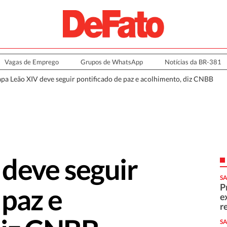
Vagas de Emprego
Grupos de WhatsApp
Notícias da BR-381
pa Leão XIV deve seguir pontificado de paz e acolhimento, diz CNBB
deve seguir
SA
P
 paz e
e
r
SA