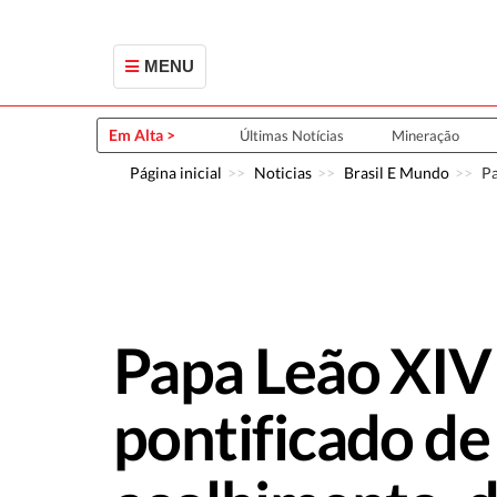
MENU
Em Alta >
Últimas Notícias
Mineração
Página inicial
Noticias
Brasil E Mundo
Pa
Papa Leão XIV 
pontificado de