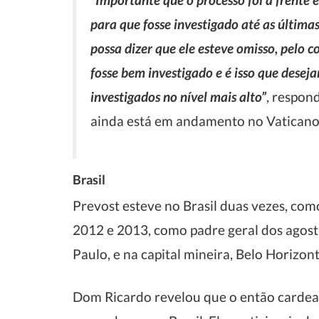
para que fosse investigado até as última
possa dizer que ele esteve omisso, pelo c
fosse bem investigado e é isso que desej
investigados no nível mais alto”
, respon
ainda está em andamento no Vaticano
Brasil
Prevost esteve no Brasil duas vezes, com
2012 e 2013, como padre geral dos agost
Paulo, e na capital mineira, Belo Horizont
Dom Ricardo revelou que o então cardeal