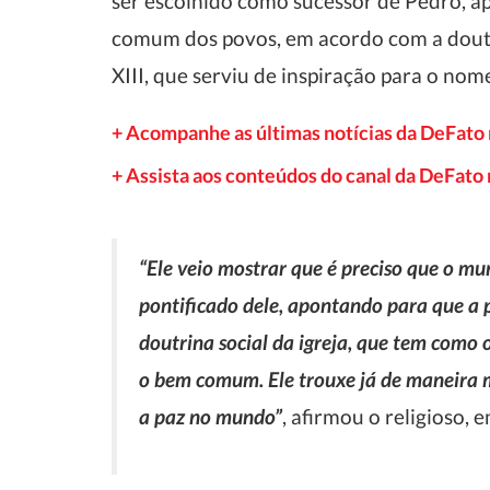
ser escolhido como sucessor de Pedro, a
comum dos povos, em acordo com a doutri
XIII, que serviu de inspiração para o nom
+ Acompanhe as últimas notícias da DeFato
+ Assista aos conteúdos do canal da DeFat
“Ele veio mostrar que é preciso que o mun
pontificado dele, apontando para que a p
doutrina social da igreja, que tem como 
o bem comum. Ele trouxe já de maneira m
a paz no mundo”
, afirmou o religioso, 