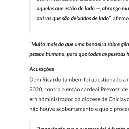
aqueles que estão de lado —, abrange m
outros que são deixados de lado”
, afirmo
“Muito mais do que uma bandeira sobre gên
pessoa humana, para que todas as pessoas 
Acusações
Dom Ricardo também foi questionado a r
2020, contra o então cardeal Prevost, de
era administrador da diocese de Chiclayo
não houve acobertamento e que o process
“Importante que o processo foi à frente 