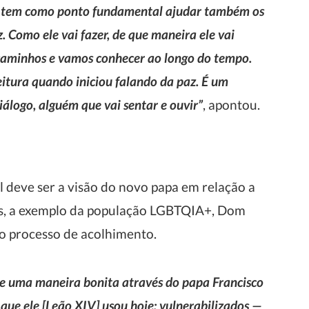
ue tem como ponto fundamental ajudar também os
 Como ele vai fazer, de que maneira ele vai
s caminhos e vamos conhecer ao longo do tempo.
leitura quando iniciou falando da paz. É um
iálogo, alguém que vai sentar e ouvir”
, apontou.
l deve ser a visão do novo papa em relação a
ados, a exemplo da população LGBTQIA+, Dom
o processo de acolhimento.
de uma maneira bonita através do papa Francisco
a que ele [Leão XIV] usou hoje: vulnerabilizados —