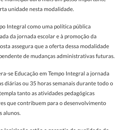
rta unidade nesta modalidade.
o Integral como uma política pública
cada da jornada escolar e à promoção da
posta assegura que a oferta dessa modalidade
ependente de mudanças administrativas futuras.
era-se Educação em Tempo Integral a jornada
s diárias ou 35 horas semanais durante todo o
ntempla tanto as atividades pedagógicas
res que contribuem para o desenvolvimento
s alunos.