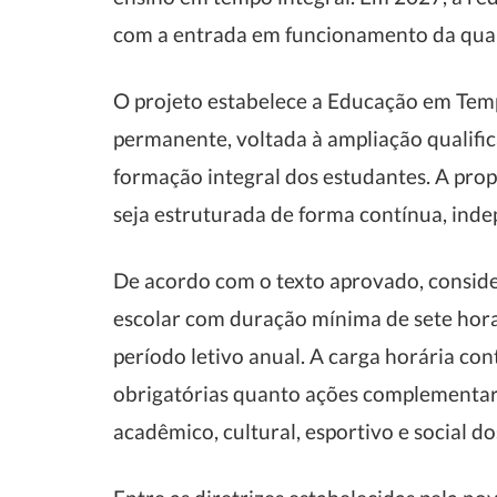
com a entrada em funcionamento da qua
O projeto estabelece a Educação em Temp
permanente, voltada à ampliação qualifi
formação integral dos estudantes. A pro
seja estruturada de forma contínua, ind
De acordo com o texto aprovado, consid
escolar com duração mínima de sete hora
período letivo anual. A carga horária co
obrigatórias quanto ações complementa
acadêmico, cultural, esportivo e social do