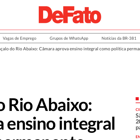
Vagas de Emprego
Grupos de WhatsApp
Notícias da BR-381
çalo do Rio Abaixo: Câmara aprova ensino integral como política perm
 Rio Abaixo:
C
S
ensino integral
2
p
E