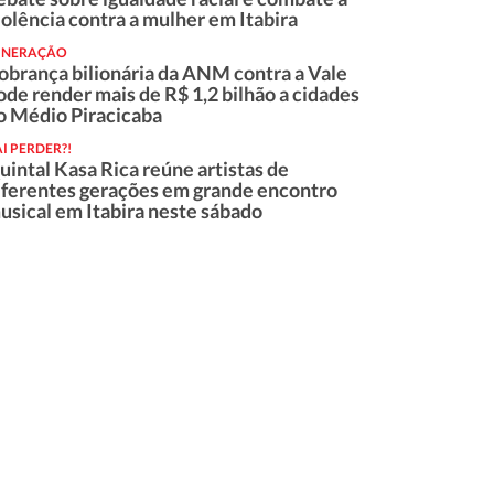
iolência contra a mulher em Itabira
INERAÇÃO
obrança bilionária da ANM contra a Vale
ode render mais de R$ 1,2 bilhão a cidades
o Médio Piracicaba
I PERDER?!
uintal Kasa Rica reúne artistas de
iferentes gerações em grande encontro
usical em Itabira neste sábado