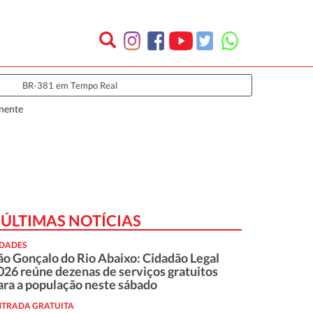
BR-381 em Tempo Real
anente
ÚLTIMAS NOTÍCIAS
IDADES
ão Gonçalo do Rio Abaixo: Cidadão Legal
026 reúne dezenas de serviços gratuitos
ara a população neste sábado
NTRADA GRATUITA