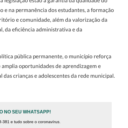
va legislação estão a garantia da qualidade do
o e na permanência dos estudantes, a formação
erritório e comunidade, além da valorização da
, da eficiência administrativa e da
tica pública permanente, o município reforça
amplia oportunidades de aprendizagem e
l das crianças e adolescentes da rede municipal.