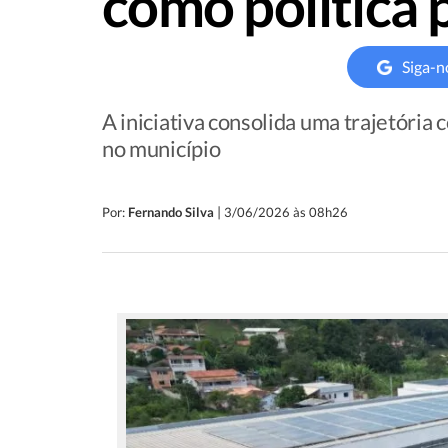
como política
Siga-n
A iniciativa consolida uma trajetória
no município
|
Por:
Fernando Silva
3/06/2026 às 08h26