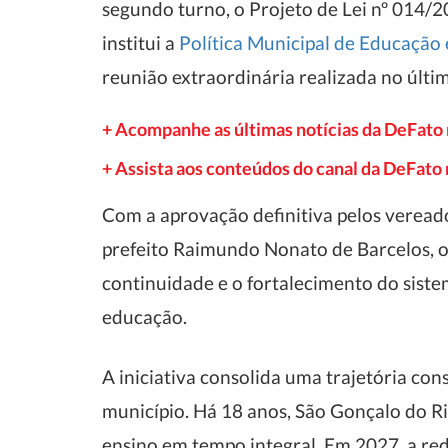
segundo turno, o Projeto de Lei nº 014/2
institui a
Política Municipal de Educação
reunião extraordinária realizada no últi
+ Acompanhe as últimas notícias da DeFato
+ Assista aos conteúdos do canal da DeFat
Com a aprovação definitiva pelos veread
prefeito Raimundo Nonato de Barcelos, o
continuidade e o fortalecimento do siste
educação.
A iniciativa consolida uma trajetória co
município. Há 18 anos, São Gonçalo do Ri
ensino em tempo integral. Em 2027, a re