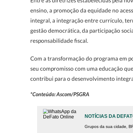
Entre as diretrizes estabelecidas pela no
ensino, a promoção da equidade no acess
integral, a integração entre currículo, t
gestão democrática, da participação social
responsabilidade fiscal.
Com a transformação do programa em polí
seu compromisso com uma educação que 
contribui para o desenvolvimento integra
*Conteúdo: Ascom/PSGRA