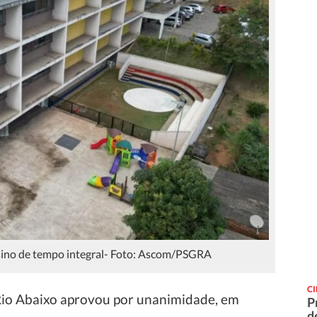
sino de tempo integral- Foto: Ascom/PSGRA
C
Rio Abaixo aprovou por unanimidade, em
P
d