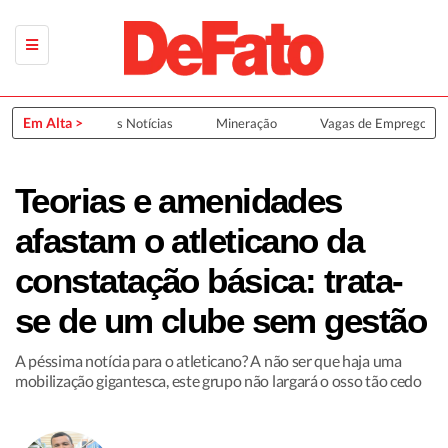
Em Alta >
Últimas Notícias
Mineração
Vagas de Emprego
Teorias e amenidades
afastam o atleticano da
constatação básica: trata-
se de um clube sem gestão
A péssima notícia para o atleticano? A não ser que haja uma
mobilização gigantesca, este grupo não largará o osso tão cedo