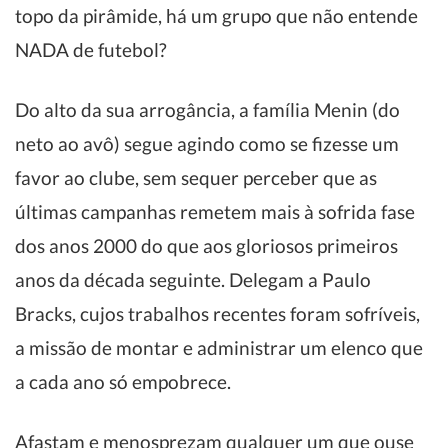
topo da pirâmide, há um grupo que não entende
NADA de futebol?
Do alto da sua arrogância, a família Menin (do
neto ao avô) segue agindo como se fizesse um
favor ao clube, sem sequer perceber que as
últimas campanhas remetem mais à sofrida fase
dos anos 2000 do que aos gloriosos primeiros
anos da década seguinte. Delegam a Paulo
Bracks, cujos trabalhos recentes foram sofríveis,
a missão de montar e administrar um elenco que
a cada ano só empobrece.
Afastam e menosprezam qualquer um que ouse