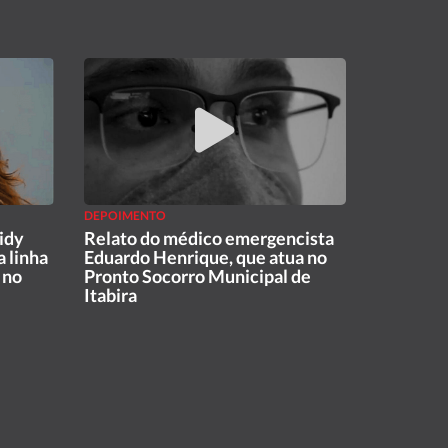
DEPOIMENTO
idy
Relato do médico emergencista
a linha
Eduardo Henrique, que atua no
 no
Pronto Socorro Municipal de
Itabira