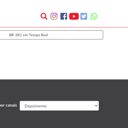
BR-381 em Tempo Real
or canais