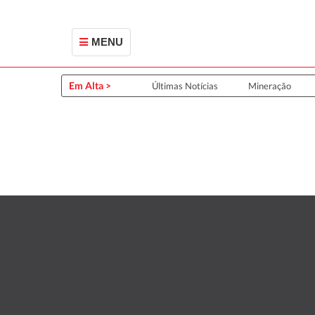
MENU
Em Alta >
Últimas Notícias
Mineração