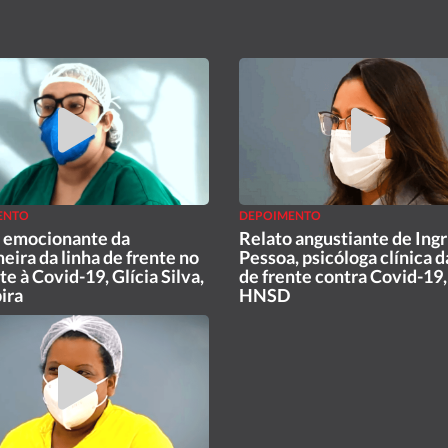
ENTO
DEPOIMENTO
 emocionante da
Relato angustiante de Ingr
eira da linha de frente no
Pessoa, psicóloga clínica d
e à Covid-19, Glícia Silva,
de frente contra Covid-19,
ira
HNSD