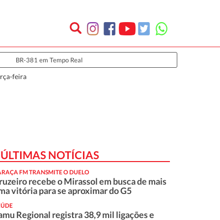
BR-381 em Tempo Real
rça-feira
ÚLTIMAS NOTÍCIAS
ARAÇA FM TRANSMITE O DUELO
ruzeiro recebe o Mirassol em busca de mais
ma vitória para se aproximar do G5
AÚDE
amu Regional registra 38,9 mil ligações e