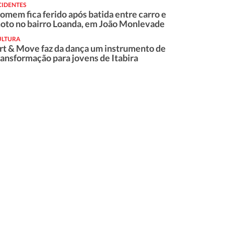
CIDENTES
omem fica ferido após batida entre carro e
oto no bairro Loanda, em João Monlevade
ULTURA
rt & Move faz da dança um instrumento de
ransformação para jovens de Itabira