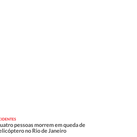
CIDENTES
uatro pessoas morrem em queda de
elicóptero no Rio de Janeiro