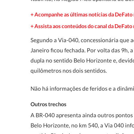
+ Acompanhe as últimas notícias da DeFato
+ Assista aos conteúdos do canal da DeFat
Segundo a Via-040, concessionária que ad
Janeiro ficou fechada. Por volta das 9h, 
dupla no sentido Belo Horizonte e, devid
quilômetros nos dois sentidos.
Não há informações de feridos e a dinâmi
Outros trechos
A BR-040 apresenta ainda outros pontos d
Belo Horizonte, no km 540, a Via 040 i