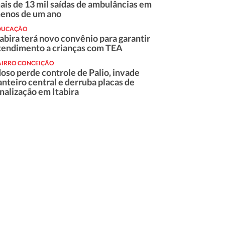
ais de 13 mil saídas de ambulâncias em
enos de um ano
DUCAÇÃO
tabira terá novo convênio para garantir
tendimento a crianças com TEA
AIRRO CONCEIÇÃO
doso perde controle de Palio, invade
anteiro central e derruba placas de
inalização em Itabira