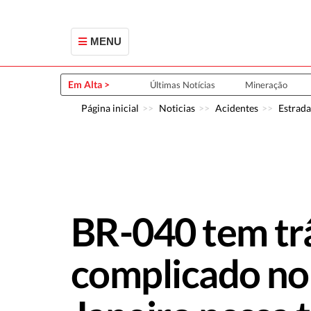
MENU
Em Alta >
Últimas Notícias
Mineração
Página inicial
Noticias
Acidentes
Estrada
BR-040 tem tr
complicado no 