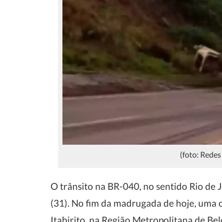
(foto: Rede
O trânsito na BR-040, no sentido Rio de 
(31). No fim da madrugada de hoje, uma 
Itabirito, na Região Metropolitana de Belo