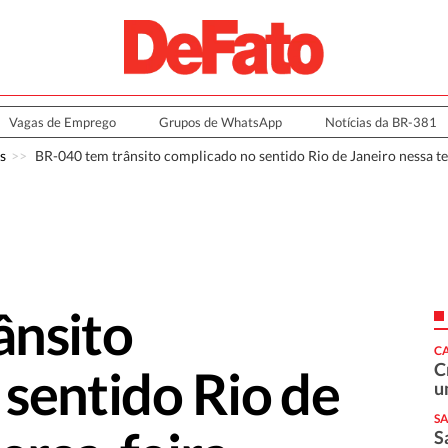
Vagas de Emprego
Grupos de WhatsApp
Notícias da BR-381
s
BR-040 tem trânsito complicado no sentido Rio de Janeiro nessa te
ânsito
C
C
sentido Rio de
u
S
S