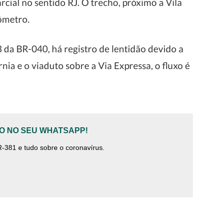
rcial no sentido RJ. O trecho, próximo a Vila
ômetro.
da BR-040, há registro de lentidão devido a
rnia e o viaduto sobre a Via Expressa, o fluxo é