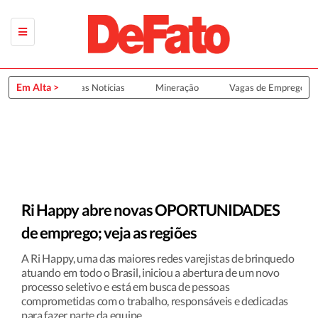
Em Alta >
Últimas Notícias
Mineração
Vagas de Emprego
Ri Happy abre novas OPORTUNIDADES
de emprego; veja as regiões
A Ri Happy, uma das maiores redes varejistas de brinquedo
atuando em todo o Brasil, iniciou a abertura de um novo
processo seletivo e está em busca de pessoas
comprometidas com o trabalho, responsáveis e dedicadas
para fazer parte da equipe.