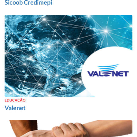
Sicoob Credimepi
EDUCAÇÃO
Valenet