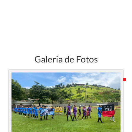
Galeria de Fotos