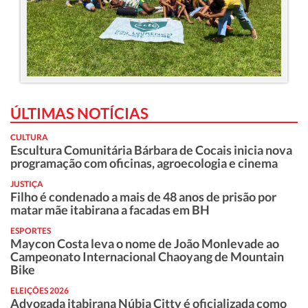
ÚLTIMAS NOTÍCIAS
CULTURA
Escultura Comunitária Bárbara de Cocais inicia nova
programação com oficinas, agroecologia e cinema
JUSTIÇA
Filho é condenado a mais de 48 anos de prisão por
matar mãe itabirana a facadas em BH
ESPORTES
Maycon Costa leva o nome de João Monlevade ao
Campeonato Internacional Chaoyang de Mountain
Bike
ELEIÇÕES 2026
Advogada itabirana Núbia Citty é oficializada como