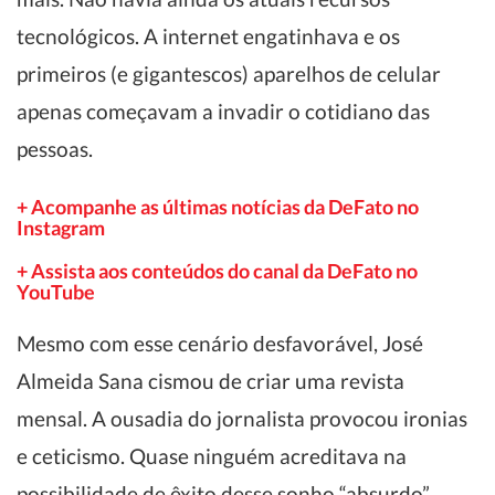
tecnológicos. A internet engatinhava e os
primeiros (e gigantescos) aparelhos de celular
apenas começavam a invadir o cotidiano das
pessoas.
+ Acompanhe as últimas notícias da DeFato no
Instagram
+ Assista aos conteúdos do canal da DeFato no
YouTube
Mesmo com esse cenário desfavorável, José
Almeida Sana cismou de criar uma revista
mensal. A ousadia do jornalista provocou ironias
e ceticismo. Quase ninguém acreditava na
possibilidade de êxito desse sonho “absurdo”.