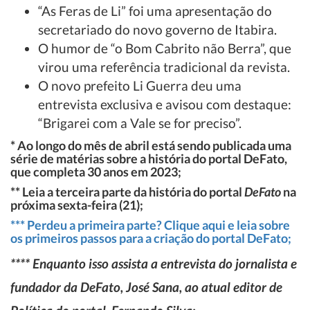
“As Feras de Li” foi uma apresentação do
secretariado do novo governo de Itabira.
O humor de “o Bom Cabrito não Berra”, que
virou uma referência tradicional da revista.
O novo prefeito Li Guerra deu uma
entrevista exclusiva e avisou com destaque:
“Brigarei com a Vale se for preciso”.
* Ao longo do mês de abril está sendo publicada uma
série de matérias sobre a história do portal DeFato,
que completa 30 anos em 2023;
** Leia a terceira parte da história do portal
DeFato
na
próxima sexta-feira (21);
*** Perdeu a primeira parte? Clique aqui e leia sobre
os primeiros passos para a criação do portal DeFato;
**** Enquanto isso assista a entrevista do jornalista e
fundador da DeFato, José Sana, ao atual editor de