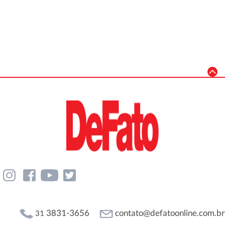
3831-3656
contato@defatoonline.com.br
31