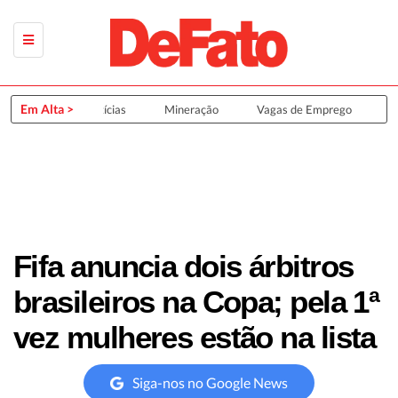
Em Alta >
Últimas Notícias
Mineração
Vagas de Emprego
Gr
Fifa anuncia dois árbitros
brasileiros na Copa; pela 1ª
vez mulheres estão na lista
Siga-nos no Google News