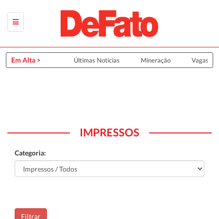
Em Alta >
Últimas Notícias
Mineração
Vagas de
IMPRESSOS
Categoria:
Filtrar