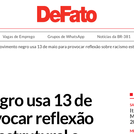
Vagas de Emprego
Grupos de WhatsApp
Notícias da BR-381
vimento negro usa 13 de maio para provocar reflexão sobre racismo estr
ro usa 13 de
SA
I
ocar reflexão
M
2
M