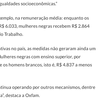
sigualdades socioeconômicas.”
exemplo, na remuneração média: enquanto os
R$ 6.033, mulheres negras recebem R$ 2.864
o Trabalho.
tivas no país, as medidas não geraram ainda um
ulheres negras com ensino superior, por
os homens brancos, isto é, R$ 4.837 a menos
continua operando por outros mecanismos, dentre
va”, destaca a Oxfam.