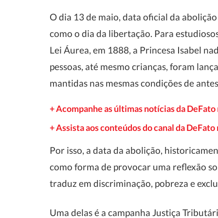
O dia 13 de maio, data oficial da aboliç
como o dia da libertação. Para estudiosos
Lei Áurea, em 1888, a Princesa Isabel nad
pessoas, até mesmo crianças, foram lanç
mantidas nas mesmas condições de antes
+ Acompanhe as últimas notícias da DeFato
+ Assista aos conteúdos do canal da DeFat
Por isso, a data da abolição, historicam
como forma de provocar uma reflexão sob
traduz em discriminação, pobreza e excl
Uma delas é a campanha Justiça Tributári