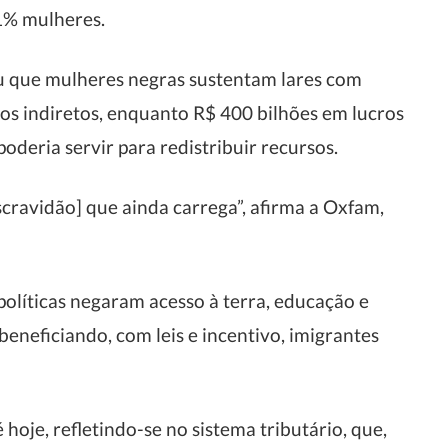
41% mulheres.
ou que mulheres negras sustentam lares com
os indiretos, enquanto R$ 400 bilhões em lucros
oderia servir para redistribuir recursos.
scravidão] que ainda carrega”, afirma a Oxfam,
políticas negaram acesso à terra, educação e
beneficiando, com leis e incentivo, imigrantes
 hoje, refletindo-se no sistema tributário, que,