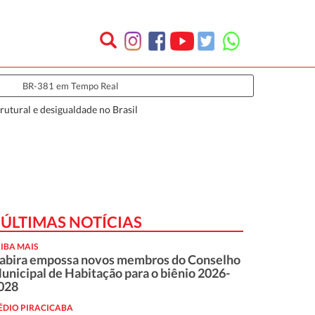
BR-381 em Tempo Real
utural e desigualdade no Brasil
ÚLTIMAS NOTÍCIAS
IBA MAIS
tabira empossa novos membros do Conselho
unicipal de Habitação para o biênio 2026-
028
ÉDIO PIRACICABA