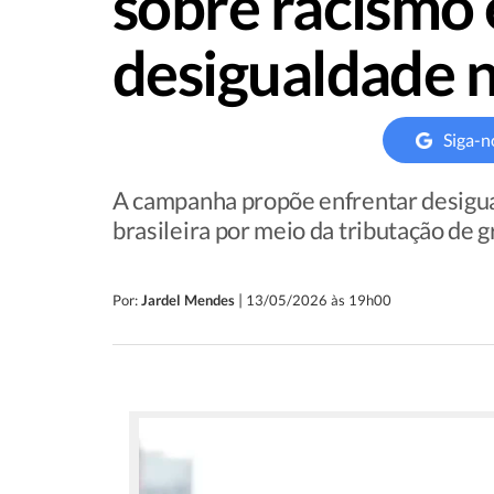
sobre racismo 
desigualdade n
Siga-n
A campanha propõe enfrentar desigua
brasileira por meio da tributação de 
|
Por:
Jardel Mendes
13/05/2026 às 19h00