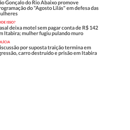
ão Gonçalo do Rio Abaixo promove
rogramação do "Agosto Lilás" em defesa das
ulheres
DE ISSO?
asal deixa motel sem pagar conta de R$ 142
m Itabira; mulher fugiu pulando muro
LÍCIA
iscussão por suposta traição termina em
gressão, carro destruído e prisão em Itabira