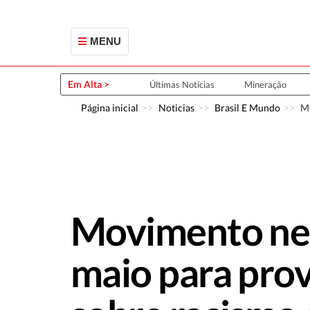
MENU
Em Alta >
Últimas Notícias
Mineração
Página inicial
Noticias
Brasil E Mundo
Mo
Movimento neg
maio para prov