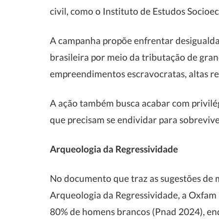
civil, como o Instituto de Estudos Socioe
A campanha propõe enfrentar desigualda
brasileira por meio da tributação de gra
empreendimentos escravocratas, altas ren
A ação também busca acabar com privilégio
que precisam se endividar para sobrevive
Arqueologia da Regressividade
No documento que traz as sugestões de mu
Arqueologia da Regressividade, a Oxfam Br
80% de homens brancos (Pnad 2024), enqu