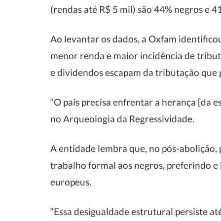
(rendas até R$ 5 mil) são 44% negros e 
Ao levantar os dados, a Oxfam identific
menor renda e maior incidência de tribut
e dividendos escapam da tributação que p
“O país precisa enfrentar a herança [da e
no Arqueologia da Regressividade.
A entidade lembra que, no pós-abolição, 
trabalho formal aos negros, preferindo e 
europeus.
“Essa desigualdade estrutural persiste até