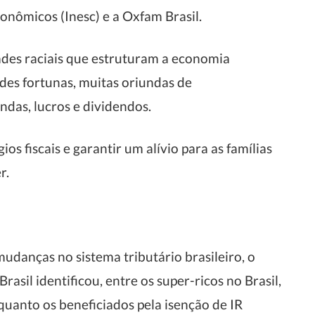
conômicos (Inesc) e a Oxfam Brasil.
des raciais que estruturam a economia
ndes fortunas, muitas oriundas de
das, lucros e dividendos.
s fiscais e garantir um alívio para as famílias
r.
danças no sistema tributário brasileiro, o
asil identificou, entre os super-ricos no Brasil,
anto os beneficiados pela isenção de IR