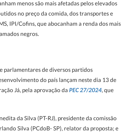
ganham menos são mais afetadas pelos elevados
butidos no preço da comida, dos transportes e
CMS, IPI/Cofins, que abocanham a renda dos mais
chamados negros.
 parlamentares de diversos partidos
esenvolvimento do país lançam neste dia 13 de
ração Já, pela aprovação da
PEC 27/2024
, que
nedita da Silva (PT-RJ), presidente da comissão
lando Silva (PCdoB- SP), relator da proposta; e