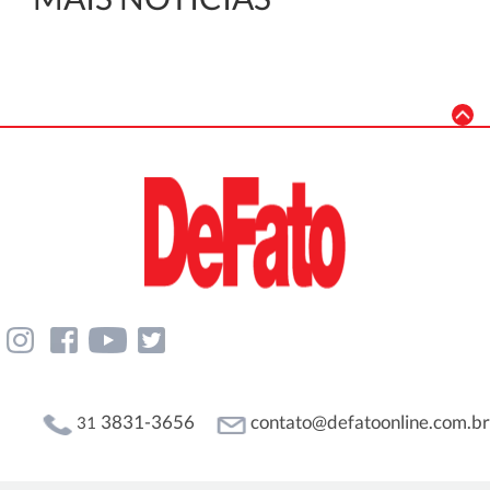
3831-3656
contato@defatoonline.com.br
31