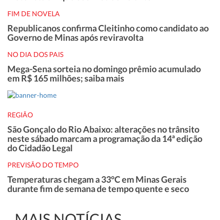
FIM DE NOVELA
Republicanos confirma Cleitinho como candidato ao
Governo de Minas após reviravolta
NO DIA DOS PAIS
Mega-Sena sorteia no domingo prêmio acumulado
em R$ 165 milhões; saiba mais
REGIÃO
São Gonçalo do Rio Abaixo: alterações no trânsito
neste sábado marcam a programação da 14ª edição
do Cidadão Legal
PREVISÃO DO TEMPO
Temperaturas chegam a 33°C em Minas Gerais
durante fim de semana de tempo quente e seco
MAIS NOTÍCIAS