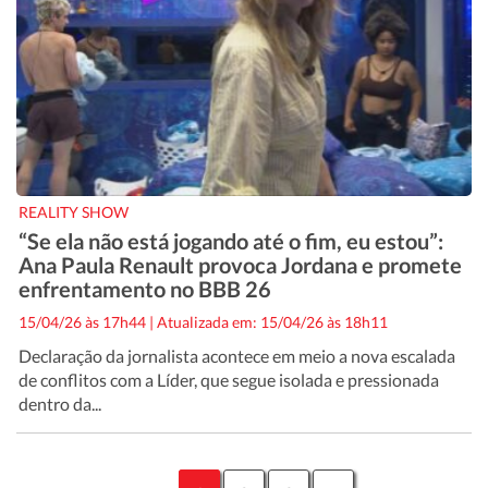
REALITY SHOW
“Se ela não está jogando até o fim, eu estou”:
Ana Paula Renault provoca Jordana e promete
enfrentamento no BBB 26
15/04/26 às 17h44
|
Atualizada em: 15/04/26 às 18h11
Declaração da jornalista acontece em meio a nova escalada
de conflitos com a Líder, que segue isolada e pressionada
dentro da...