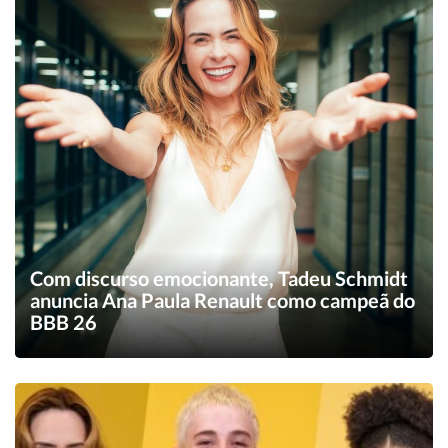
Com discurso emocionante, Tadeu Schmidt
anuncia Ana Paula Renault como campeã do
BBB 26