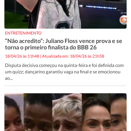
ENTRETENIMENTO
“Não acredito”: Juliano Floss vence prova e se
torna o primeiro finalista do BBB 26
18/04/26 às 11h48
|
Atualizada em: 18/04/26 às 21h58
Disputa decisiva começou na quinta-feira e foi definida com
um quizz; dançarino garantiu vaga na final e se emocionou
ao...