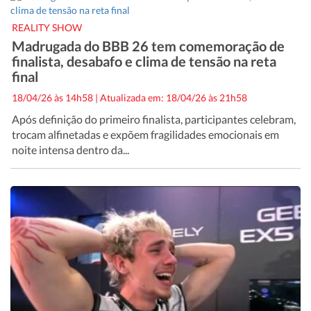
REALITY SHOW
Madrugada do BBB 26 tem comemoração de
finalista, desabafo e clima de tensão na reta
final
18/04/26 às 14h58
|
Atualizada em: 18/04/26 às 21h58
Após definição do primeiro finalista, participantes celebram,
trocam alfinetadas e expõem fragilidades emocionais em
noite intensa dentro da...