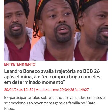
ENTRETENIMENTO
Leandro Boneco avalia trajetória no BBB 26
após eliminação: “eu comprei briga com eles
em determinado momento”
20/04/26 às 12h52
|
Atualizada em: 20/04/26 às 14h27
Ex-participante falou sobre alianças, rivalidades, embates e
se emocionou ao rever mensagens da família no "Bate-
Papo...