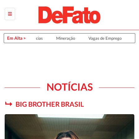
Em Alta >
Últimas Notícias
Mineração
Vagas de Emprego
Grup
NOTÍCIAS
BIG BROTHER BRASIL