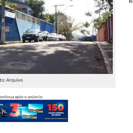
R
to: Arquivo
ontinua após o anúncio