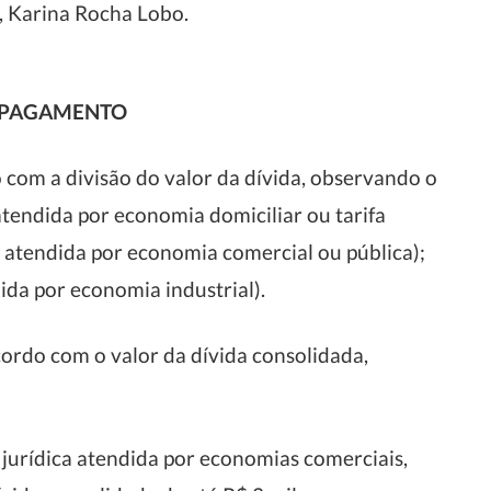
, Karina Rocha Lobo.
E PAGAMENTO
 com a divisão do valor da dívida, observando o
atendida por economia domiciliar ou tarifa
ica atendida por economia comercial ou pública);
dida por economia industrial).
rdo com o valor da dívida consolidada,
ou jurídica atendida por economias comerciais,