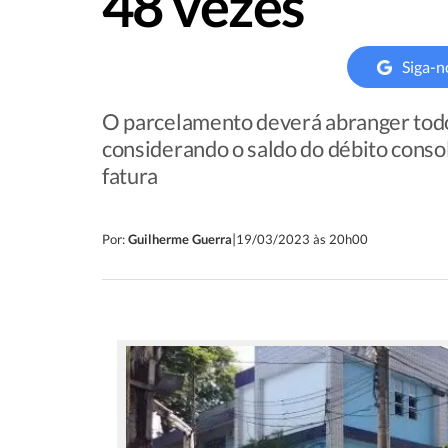
48 vezes
Siga-n
O parcelamento deverá abranger todos
considerando o saldo do débito conso
fatura
|
Por:
Guilherme Guerra
19/03/2023 às 20h00