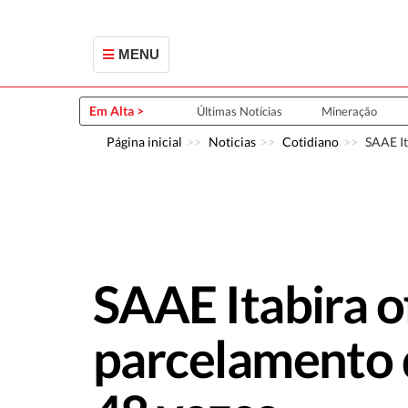
MENU
Em Alta >
Últimas Notícias
Mineração
Página inicial
Noticias
Cotidiano
SAAE It
SAAE Itabira o
parcelamento 