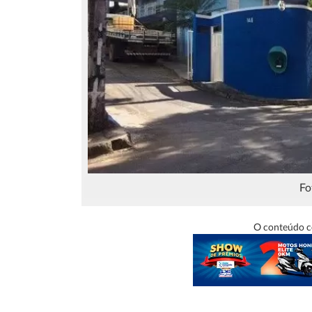
Fo
O conteúdo c