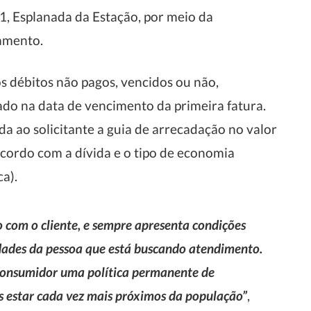
1, Esplanada da Estação, por meio da
amento.
 débitos não pagos, vencidos ou não,
ado na data de vencimento da primeira fatura.
a ao solicitante a guia de arrecadação no valor
acordo com a dívida e o tipo de economia
ca).
 com o cliente, e sempre apresenta condições
sidades da pessoa que está buscando atendimento.
Consumidor uma política permanente de
s estar cada vez mais próximos da população”
,