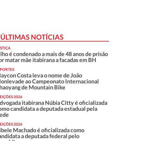
ÚLTIMAS NOTÍCIAS
STIÇA
ilho é condenado a mais de 48 anos de prisão
or matar mãe itabirana a facadas em BH
SPORTES
aycon Costa leva o nome de João
onlevade ao Campeonato Internacional
haoyang de Mountain Bike
EIÇÕES 2026
dvogada itabirana Núbia Citty é oficializada
omo candidata a deputada estadual pela
ede
EIÇÕES 2026
ibele Machado é oficializada como
andidata a deputada federal pelo