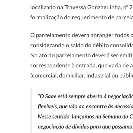
localizado na Travessa Gonzaguinha, nº 2
formalização do requerimento de parcel
O parcelamento deverá abranger todos os
considerando o saldo do débito consolid
No ato do parcelamento deverá ser emitid
correspondente à entrada, que varia de 
(comercial, domiciliar, industrial ou públi
“O Saae está sempre aberto à negociação
flexíveis, que vão ao encontro às neces
Nesse sentido, lançamos na Semana do 
negociação de dívidas para que possamo