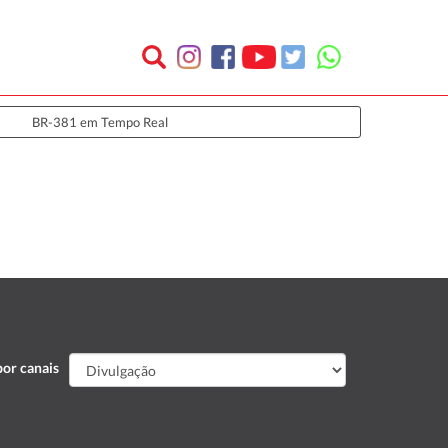
BR-381 em Tempo Real
or canais