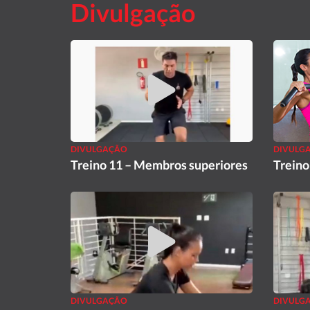
Divulgação
DIVULGAÇÃO
DIVULG
Treino 11 – Membros superiores
Treino
DIVULGAÇÃO
DIVULG