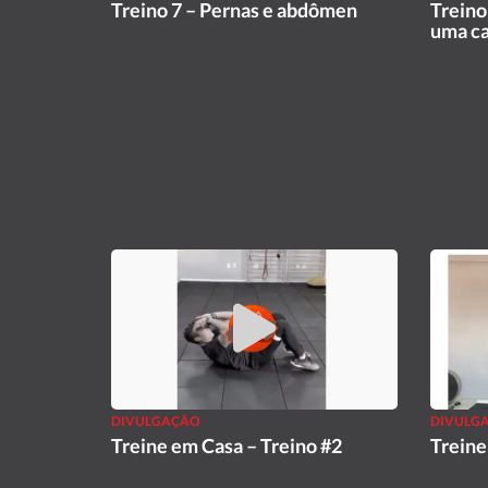
Treino 7 – Pernas e abdômen
Treino
uma ca
DIVULGAÇÃO
DIVULG
Treine em Casa – Treino #2
Treine