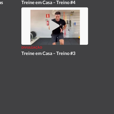
as
Treine em Casa – Treino #4
DIVULGAÇÃO
Treine em Casa – Treino #3