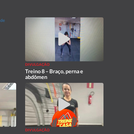
DIVULGAÇÃO
Treino 8 – Braço, perna e
abdômen
DIVULGAÇÃO