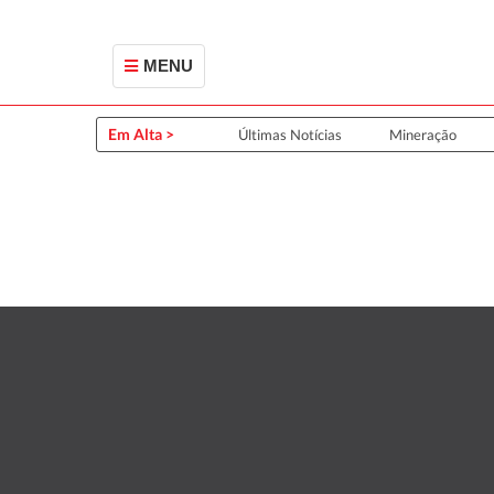
MENU
Em Alta >
Últimas Notícias
Mineração