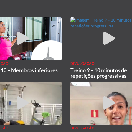
AÇÃO
DIVULGAÇÃO
 10 – Membros inferiores
Treino 9 – 10 minutos de
repetições progressivas
AÇÃO
DIVULGAÇÃO