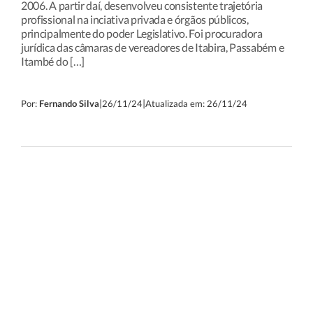
2006. A partir daí, desenvolveu consistente trajetória
profissional na inciativa privada e órgãos públicos,
principalmente do poder Legislativo. Foi procuradora
jurídica das câmaras de vereadores de Itabira, Passabém e
Itambé do […]
|
|
Por:
Fernando Silva
26/11/24
Atualizada em: 26/11/24