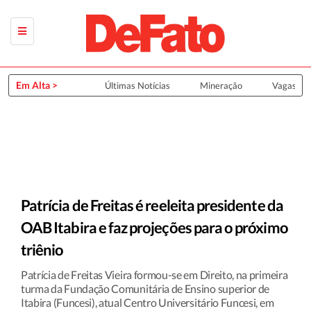
Em Alta >
Últimas Notícias
Mineração
Vagas de
Patrícia de Freitas é reeleita presidente da
OAB Itabira e faz projeções para o próximo
triênio
Patrícia de Freitas Vieira formou-se em Direito, na primeira
turma da Fundação Comunitária de Ensino superior de
Itabira (Funcesi), atual Centro Universitário Funcesi, em