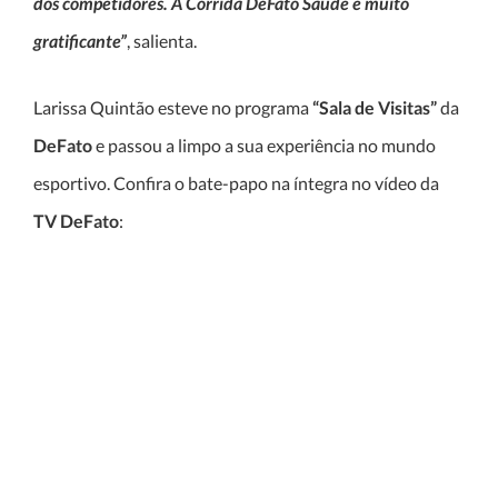
dos competidores. A Corrida DeFato Saúde é muito
gratificante”
, salienta.
Larissa Quintão esteve no programa
“Sala de Visitas”
da
DeFato
e passou a limpo a sua experiência no mundo
esportivo. Confira o bate-papo na íntegra no vídeo da
TV DeFato
: