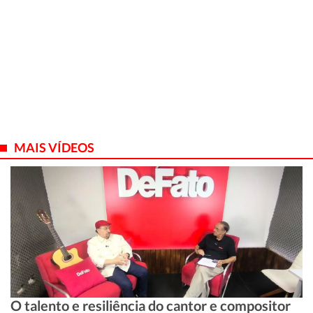
MAIS VÍDEOS
O talento e resiliência do cantor e compositor