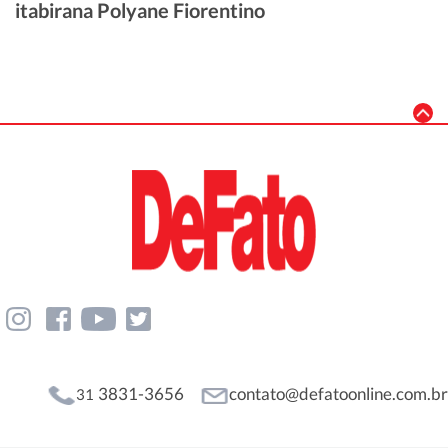
itabirana Polyane Fiorentino
3831-3656
contato@defatoonline.com.br
31