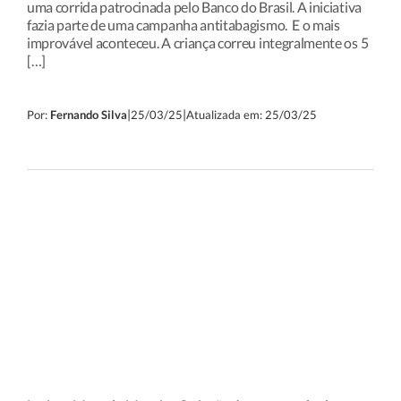
uma corrida patrocinada pelo Banco do Brasil. A iniciativa
fazia parte de uma campanha antitabagismo. E o mais
improvável aconteceu. A criança correu integralmente os 5
[…]
|
|
Por:
Fernando Silva
25/03/25
Atualizada em: 25/03/25