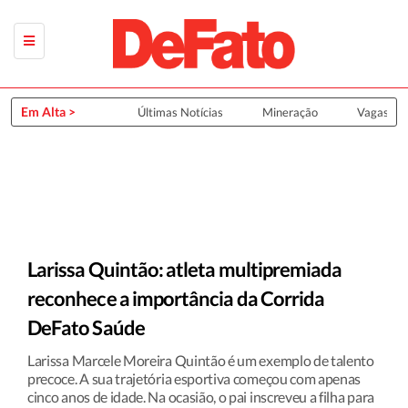
Em Alta >
Últimas Notícias
Mineração
Vagas de
Larissa Quintão: atleta multipremiada
reconhece a importância da Corrida
DeFato Saúde
Larissa Marcele Moreira Quintão é um exemplo de talento
precoce. A sua trajetória esportiva começou com apenas
cinco anos de idade. Na ocasião, o pai inscreveu a filha para