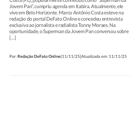
Jovem Pan”, cumpriu agenda em Itabira. Atualmente, ele
vive em Belo Horizonte. Marco Antônio Costa esteve na
redação do portal DeFato Online e concedeu entrevista
exclusiva ao jornalista e radialista Tonny Moraes. Na
oportunidade, o Superman da Jovem Pan conversou sobre
[…]
|
|
Por:
Redação DeFato Online
11/11/25
Atualizada em: 11/11/25