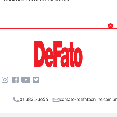
3831-3656
contato@defatoonline.com.br
31