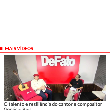
MAIS VÍDEOS
O talento e resiliência do cantor e compositor
Genésio Reis