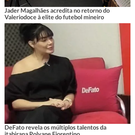
Jader Magalhães acredita no retorno do
Valeriodoce à elite do futebol mineiro
DeFato revela os múltiplos talentos da
itabirana Polyane Fiorentino