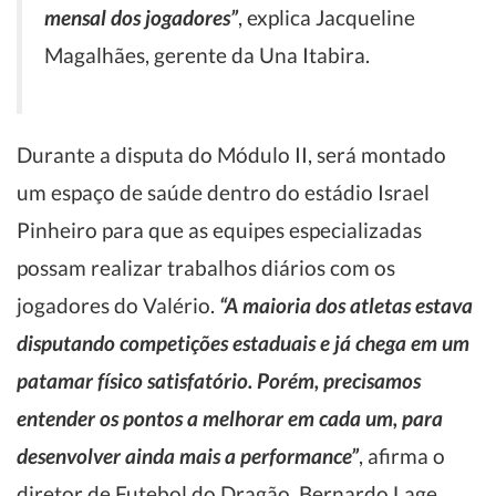
mensal dos jogadores”
, explica Jacqueline
Magalhães, gerente da Una Itabira.
Durante a disputa do Módulo II, será montado
um espaço de saúde dentro do estádio Israel
Pinheiro para que as equipes especializadas
possam realizar trabalhos diários com os
jogadores do Valério.
“A maioria dos atletas estava
disputando competições estaduais e já chega em um
patamar físico satisfatório. Porém, precisamos
entender os pontos a melhorar em cada um, para
desenvolver ainda mais a performance”
, afirma o
diretor de Futebol do Dragão, Bernardo Lage.