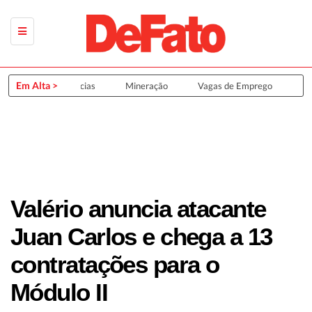
Em Alta >
Últimas Notícias
Mineração
Vagas de Emprego
Gru
Valério anuncia atacante
Juan Carlos e chega a 13
contratações para o
Módulo II