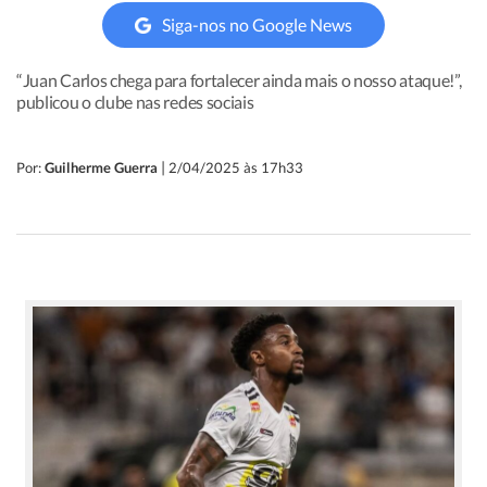
Siga-nos no Google News
“Juan Carlos chega para fortalecer ainda mais o nosso ataque!”,
publicou o clube nas redes sociais
|
Por:
Guilherme Guerra
2/04/2025 às 17h33