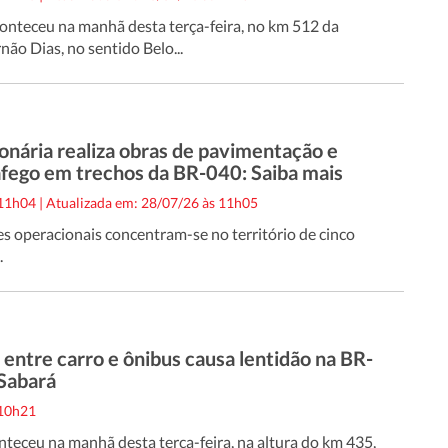
onteceu na manhã desta terça-feira, no km 512 da
não Dias, no sentido Belo...
onária realiza obras de pavimentação e
ráfego em trechos da BR-040: Saiba mais
 11h04
|
Atualizada em: 28/07/26 às 11h05
es operacionais concentram-se no território de cinco
.
entre carro e ônibus causa lentidão na BR-
Sabará
 10h21
nteceu na manhã desta terça-feira, na altura do km 435,