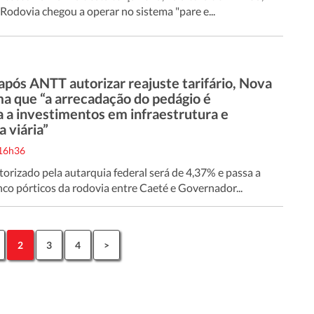
Rodovia chegou a operar no sistema "pare e...
após ANTT autorizar reajuste tarifário, Nova
ma que “a arrecadação do pedágio é
a a investimentos em infraestrutura e
 viária”
 16h36
torizado pela autarquia federal será de 4,37% e passa a
inco pórticos da rodovia entre Caeté e Governador...
2
3
4
>