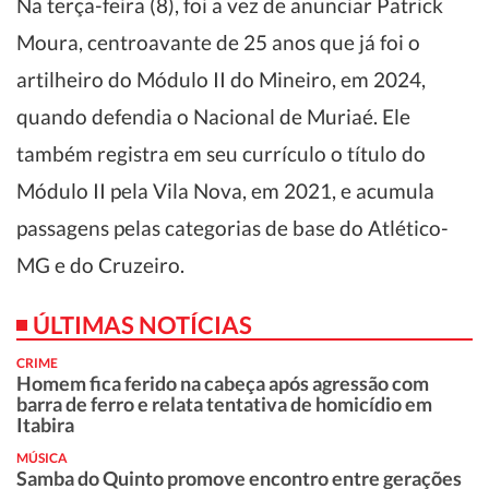
Na terça-feira (8), foi a vez de anunciar Patrick
Moura, centroavante de 25 anos que já foi o
artilheiro do Módulo II do Mineiro, em 2024,
quando defendia o Nacional de Muriaé. Ele
também registra em seu currículo o título do
Módulo II pela Vila Nova, em 2021, e acumula
passagens pelas categorias de base do Atlético-
MG e do Cruzeiro.
ÚLTIMAS NOTÍCIAS
CRIME
Homem fica ferido na cabeça após agressão com
barra de ferro e relata tentativa de homicídio em
Itabira
MÚSICA
Samba do Quinto promove encontro entre gerações