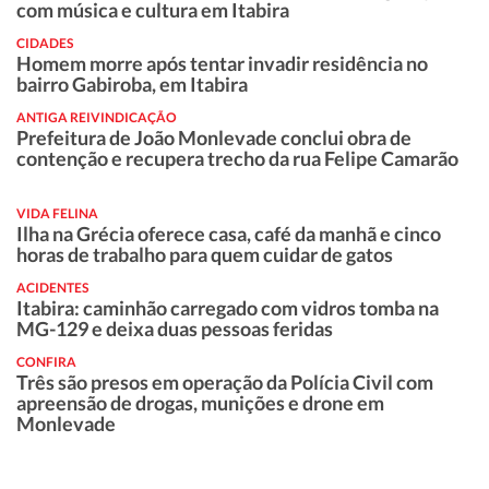
com música e cultura em Itabira
CIDADES
Homem morre após tentar invadir residência no
bairro Gabiroba, em Itabira
ANTIGA REIVINDICAÇÃO
Prefeitura de João Monlevade conclui obra de
contenção e recupera trecho da rua Felipe Camarão
VIDA FELINA
Ilha na Grécia oferece casa, café da manhã e cinco
horas de trabalho para quem cuidar de gatos
ACIDENTES
Itabira: caminhão carregado com vidros tomba na
MG-129 e deixa duas pessoas feridas
CONFIRA
Três são presos em operação da Polícia Civil com
apreensão de drogas, munições e drone em
Monlevade