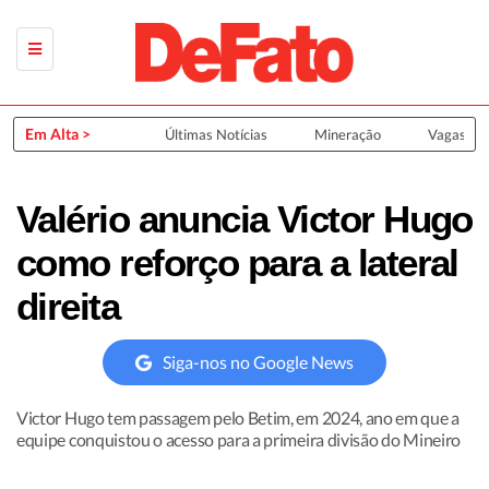
Em Alta >
Últimas Notícias
Mineração
Vagas de
Valério anuncia Victor Hugo
como reforço para a lateral
direita
Siga-nos no Google News
Victor Hugo tem passagem pelo Betim, em 2024, ano em que a
equipe conquistou o acesso para a primeira divisão do Mineiro