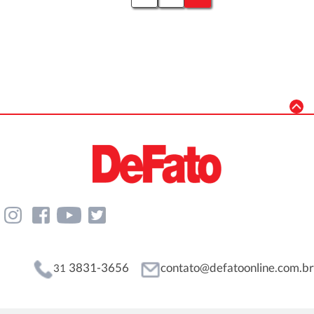
3831-3656
contato@defatoonline.com.br
31