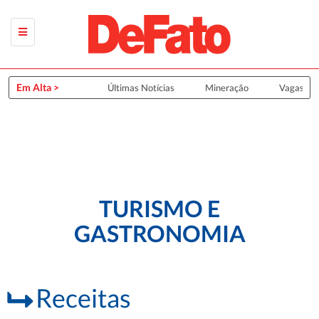
Em Alta >
Últimas Notícias
Mineração
Vagas de
TURISMO E
GASTRONOMIA
Receitas