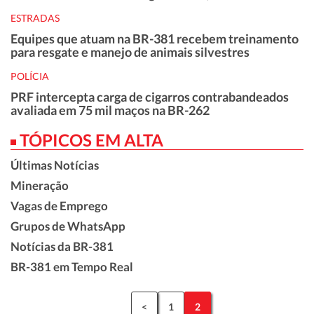
ESTRADAS
Equipes que atuam na BR-381 recebem treinamento
para resgate e manejo de animais silvestres
POLÍCIA
PRF intercepta carga de cigarros contrabandeados
avaliada em 75 mil maços na BR-262
TÓPICOS EM ALTA
Últimas Notícias
Mineração
Vagas de Emprego
Grupos de WhatsApp
Notícias da BR-381
BR-381 em Tempo Real
<
1
2