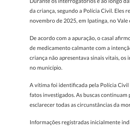
Durante os interrogatórios e ao longo da
da criança, segundo a Polícia Civil. Eles 
novembro de 2025, em Ipatinga, no Vale 
De acordo com a apuração, o casal afirm
de medicamento calmante com a intenção 
criança não apresentava sinais vitais, os
no município.
A vítima foi identificada pela Polícia C
fatos investigados. As buscas continuam p
esclarecer todas as circunstâncias da mor
Informações registradas inicialmente in