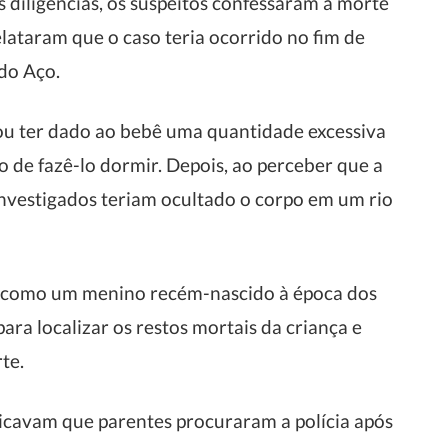
s diligências, os suspeitos confessaram a morte
relataram que o caso teria ocorrido no fim de
do Aço.
ou ter dado ao bebê uma quantidade excessiva
de fazê-lo dormir. Depois, ao perceber que a
 investigados teriam ocultado o corpo em um rio
ivil como um menino recém-nascido à época dos
ara localizar os restos mortais da criança e
te.
dicavam que parentes procuraram a polícia após