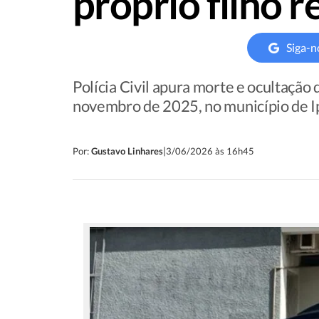
próprio filho 
Siga-n
Polícia Civil apura morte e ocultação 
novembro de 2025, no município de I
|
Por:
Gustavo Linhares
3/06/2026 às 16h45