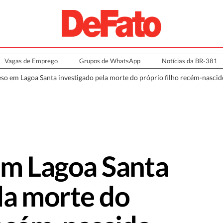
Vagas de Emprego
Grupos de WhatsApp
Notícias da BR-381
eso em Lagoa Santa investigado pela morte do próprio filho recém-nascid
em Lagoa Santa
la morte do