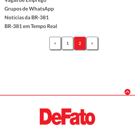
Grupos de WhatsApp
Notícias da BR-381
BR-381 em Tempo Real
<
1
2
>