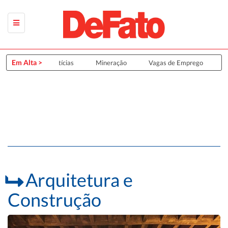
Em Alta >
Últimas Notícias
Mineração
Vagas de Emprego
Gr
Arquitetura e
Construção